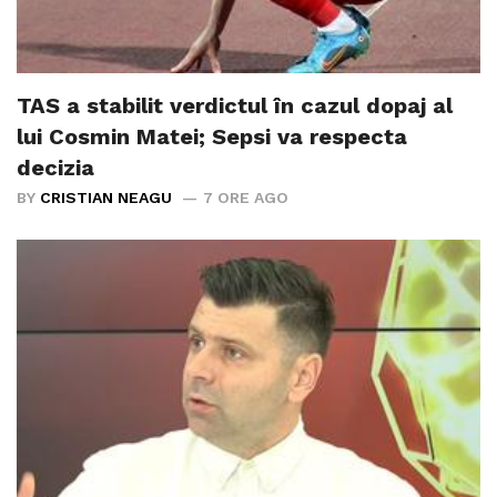
TAS a stabilit verdictul în cazul dopaj al
lui Cosmin Matei; Sepsi va respecta
decizia
BY
CRISTIAN NEAGU
7 ORE AGO