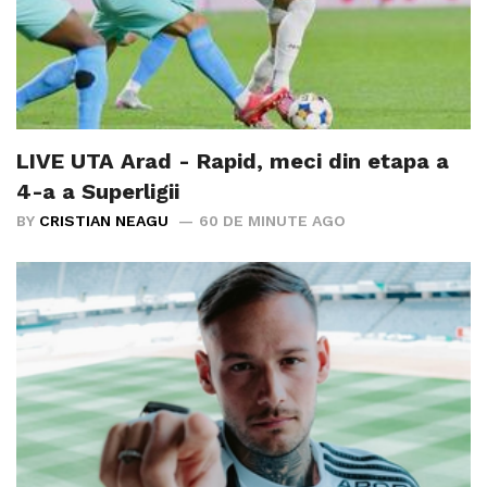
LIVE UTA Arad - Rapid, meci din etapa a
4-a a Superligii
BY
CRISTIAN NEAGU
60 DE MINUTE AGO