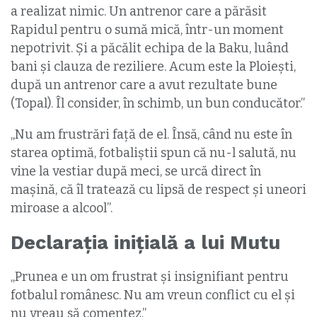
a realizat nimic. Un antrenor care a părăsit
Rapidul pentru o sumă mică, într-un moment
nepotrivit. Şi a păcălit echipa de la Baku, luând
bani şi clauza de reziliere. Acum este la Ploiești,
după un antrenor care a avut rezultate bune
(Topal). Îl consider, în schimb, un bun conducător.”
„Nu am frustrări față de el. Însă, când nu este în
starea optimă, fotbaliștii spun că nu-l salută, nu
vine la vestiar după meci, se urcă direct în
mașină, că îl tratează cu lipsă de respect și uneori
miroase a alcool”.
Declarația inițială a lui Mutu
„Prunea e un om frustrat şi insignifiant pentru
fotbalul românesc. Nu am vreun conflict cu el şi
nu vreau să comentez.”