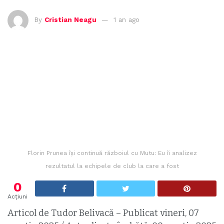
By
Cristian Neagu
1 an ago
Florin Prunea își continuă războiul cu Mutu: Eu îi analizez
rezultatul la echipele de club la care a fost
0
Acțiuni
Articol de Tudor Belivacă – Publicat vineri, 07