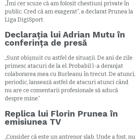
„Îmi cer scuze că am folosit chestiuni private în
public. Cred că am exagerat”, a declarat Prunea la
Liga DigiSport.
Declarația lui Adrian Mutu în
conferința de presă
„Sunt obişnuit cu astfel de situaţii. De ani de zile
primesc atacuri de la el. Probabil l-a deranjat
colaborarea mea cu Burleanu în trecut. De atunci,
periodic, lansează astfel de atacuri atunci când
nu are ce comentarii profesionale să aducă
despre mine.”
Replica lui Florin Prunea în
emisiunea TV
„Consider că este un antrenor slab. Unde a fost, nu