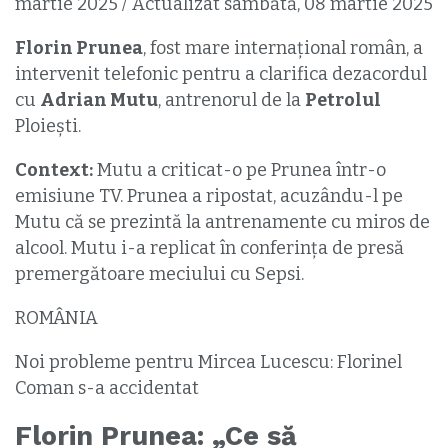
martie 2025 / Actualizat sâmbătă, 08 martie 2025
Florin Prunea
, fost mare internațional român, a
intervenit telefonic pentru a clarifica dezacordul
cu
Adrian Mutu
, antrenorul de la
Petrolul
Ploiești.
Context:
Mutu a criticat-o pe Prunea într-o
emisiune TV. Prunea a ripostat, acuzându-l pe
Mutu că se prezintă la antrenamente cu miros de
alcool. Mutu i-a replicat în conferința de presă
premergătoare meciului cu Sepsi.
ROMÂNIA
Noi probleme pentru Mircea Lucescu: Florinel
Coman s-a accidentat
Florin Prunea: „Ce să