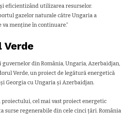
i eficientizând utilizarea resurselor.
ortul gazelor naturale către Ungaria a
se va menține în continuare.”
l Verde
ai guvernelor din România, Ungaria, Azerbaidjan,
dorul Verde, un proiect de legătură energetică
și Georgia cu Ungaria și Azerbaidjan.
proiectului, cel mai vast proiect energetic
 surse regenerabile din cele cinci țări. România