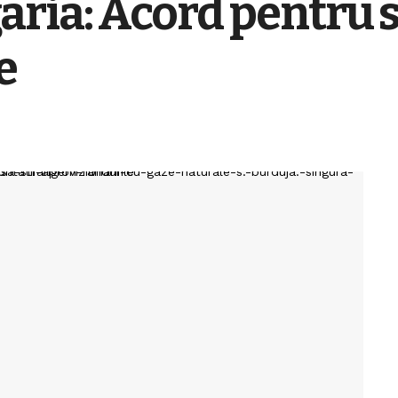
ria: Acord pentru 
e