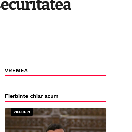
securitatea
VREMEA
Fierbinte chiar acum
VIDEOURI