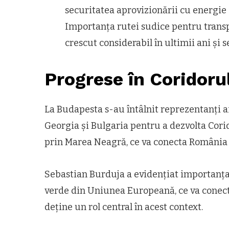
securitatea aprovizionării cu energie ș
Importanța rutei sudice pentru transp
crescut considerabil în ultimii ani și 
Progrese în Coridoru
La Budapesta s-au întâlnit reprezentanți 
Georgia și Bulgaria pentru a dezvolta Cori
prin Marea Neagră, ce va conecta România 
Sebastian Burduja a evidențiat importanța 
verde din Uniunea Europeană, ce va conecta
deține un rol central în acest context.