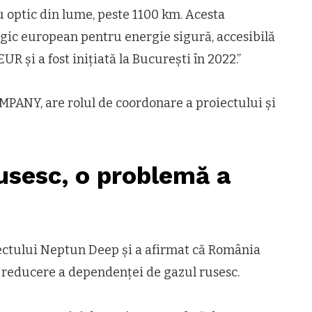
u optic din lume, peste 1100 km. Acesta
egic european pentru energie sigură, accesibilă
UR și a fost inițiată la București în 2022.”
NY, are rolul de coordonare a proiectului și
usesc, o problemă a
iectului Neptun Deep și a afirmat că România
e reducere a dependenței de gazul rusesc.