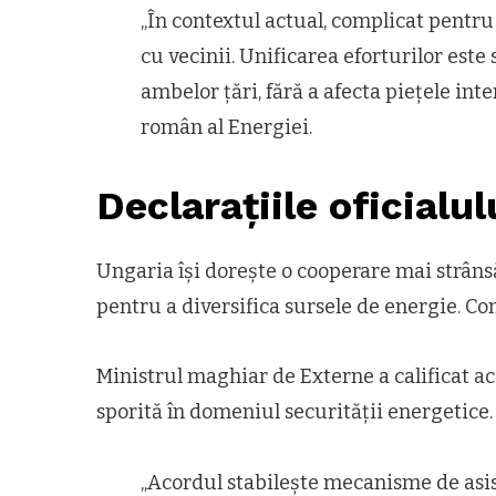
„În contextul actual, complicat pentr
cu vecinii. Unificarea eforturilor este
ambelor țări, fără a afecta piețele inter
român al Energiei.
Declarațiile oficialu
Ungaria își dorește o cooperare mai strân
pentru a diversifica sursele de energie. Co
Ministrul maghiar de Externe a calificat ac
sporită în domeniul securității energetice.
„Acordul stabilește mecanisme de asis