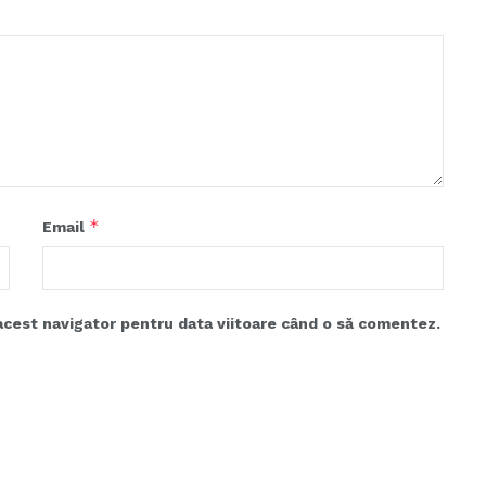
*
Email
acest navigator pentru data viitoare când o să comentez.