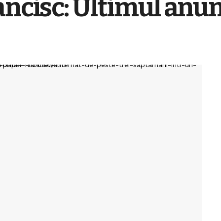
ancisc: Ultimul anun