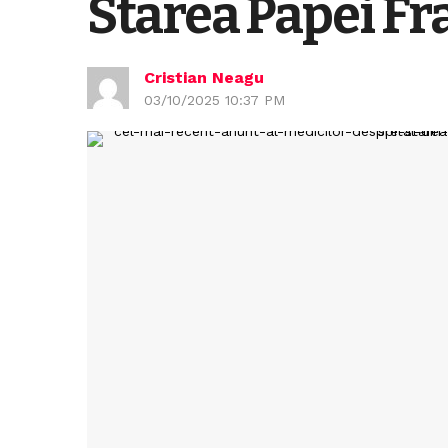
Starea Papei Fr
Cristian Neagu
03/10/2025 10:37 PM