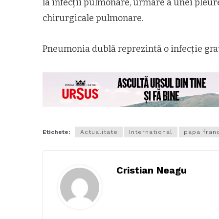
la infecții pulmonare, urmare a unei pleurez
chirurgicale pulmonare.
Pneumonia dublă reprezintă o infecție gra
Etichete:
Actualitate
International
papa fran
Cristian Neagu