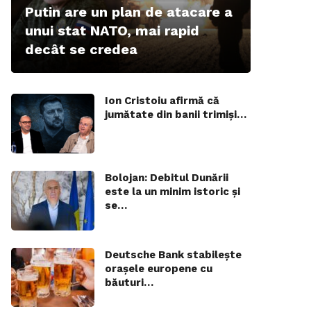
Putin are un plan de atacare a
unui stat NATO, mai rapid
decât se credea
Ion Cristoiu afirmă că
jumătate din banii trimiși…
Bolojan: Debitul Dunării
este la un minim istoric și
se…
Deutsche Bank stabilește
orașele europene cu
băuturi…