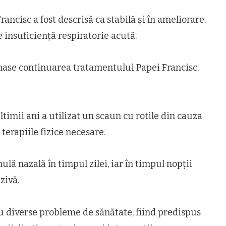
ancisc a fost descrisă ca stabilă și în ameliorare.
e insuficiență respiratorie acută.
irmase continuarea tratamentului Papei Francisc,
ltimii ani a utilizat un scaun cu rotile din cauza
terapiile fizice necesare.
lă nazală în timpul zilei, iar în timpul nopții
zivă.
 cu diverse probleme de sănătate, fiind predispus