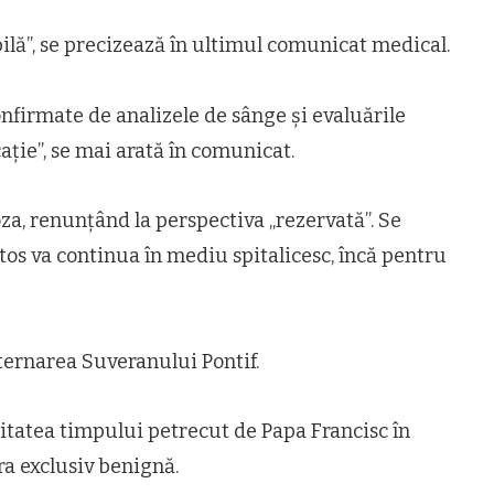
bilă”, se precizează în ultimul comunicat medical.
nfirmate de analizele de sânge și evaluările
ație”, se mai arată în comunicat.
za, renunțând la perspectiva „rezervată”. Se
s va continua în mediu spitalicesc, încă pentru
ternarea Suveranului Pontif.
itatea timpului petrecut de Papa Francisc în
ra exclusiv benignă.