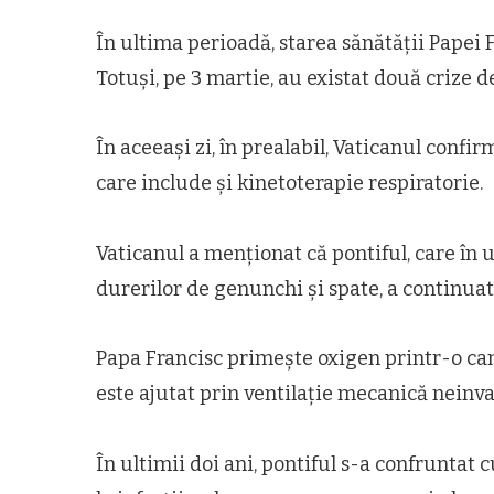
În ultima perioadă, starea sănătății Papei Fr
Totuși, pe 3 martie, au existat două crize d
În aceeași zi, în prealabil, Vaticanul conf
care include și kinetoterapie respiratorie.
Vaticanul a menționat că pontiful, care în u
durerilor de genunchi și spate, a continuat 
Papa Francisc primește oxigen printr-o canu
este ajutat prin ventilație mecanică neinva
În ultimii doi ani, pontiful s-a confruntat