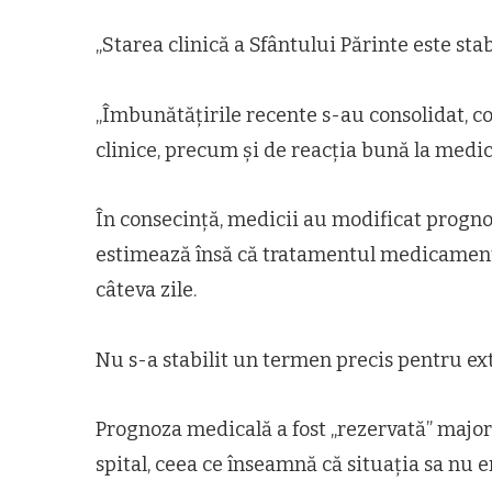
„Starea clinică a Sfântului Părinte este sta
„Îmbunătățirile recente s-au consolidat, co
clinice, precum și de reacția bună la medic
În consecință, medicii au modificat progno
estimează însă că tratamentul medicamento
câteva zile.
Nu s-a stabilit un termen precis pentru ex
Prognoza medicală a fost „rezervată” major
spital, ceea ce înseamnă că situația sa nu e