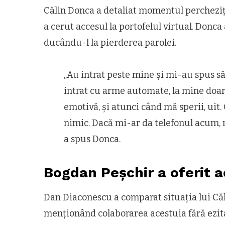
Călin Donca a detaliat momentul percheziți
a cerut accesul la portofelul virtual. Donca
ducându-l la pierderea parolei.
„Au intrat peste mine și mi-au spus să
intrat cu arme automate, la mine doar
emotivă, și atunci când mă sperii, uit
nimic. Dacă mi-ar da telefonul acum, m
a spus Donca.
Bogdan Peșchir a oferit a
Dan Diaconescu a comparat situația lui Căl
menționând colaborarea acestuia fără ezita