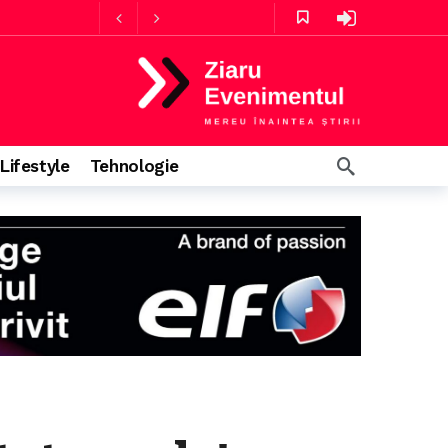
4 ore în urmă
Lifestyle
Tehnologie