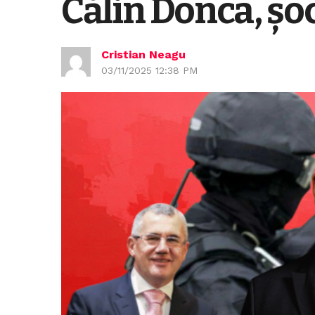
Călin Donca, șo
Cristian Neagu
03/11/2025 12:38 PM