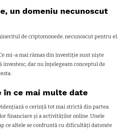
de, un domeniu necunoscut
mineritul de criptomonede, necunoscut pentru el.
Ce mi-a mai rămas din investiție sunt niște
ă investesc, dar nu înțelegeam conceptul de
esta.
ce în ce mai multe date
idențiază o cerință tot mai strictă din partea
or financiare și a activităților online. Unele
 ce altele se confruntă cu dificultăți datorate