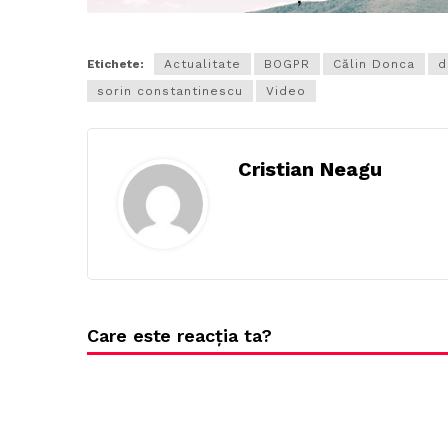
Etichete:
Actualitate
BOGPR
Călin Donca
d
sorin constantinescu
Video
Cristian Neagu
Care este reacția ta?