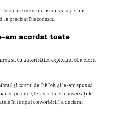
us că nu are nimic de ascuns și a permis
d.”, a precizat Diaconescu.
e-am acordat toate
rea sa cu autoritățile, explicând că a oferit
fonul și contul de TikTok, și le-am spus să
u și pe mine, le-aș fi dat și conversațiile.
tele în timpul convorbirii.”, a declarat