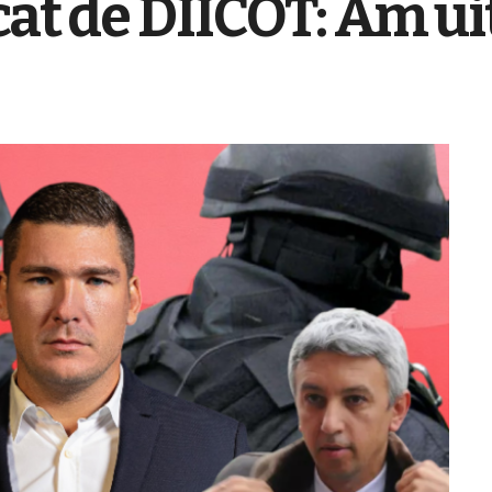
cat de DIICOT: Am ui