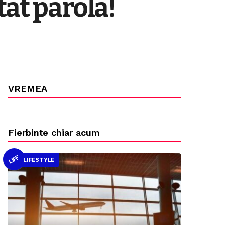
tat parola!
VREMEA
Fierbinte chiar acum
LIFE
LIFESTYLE