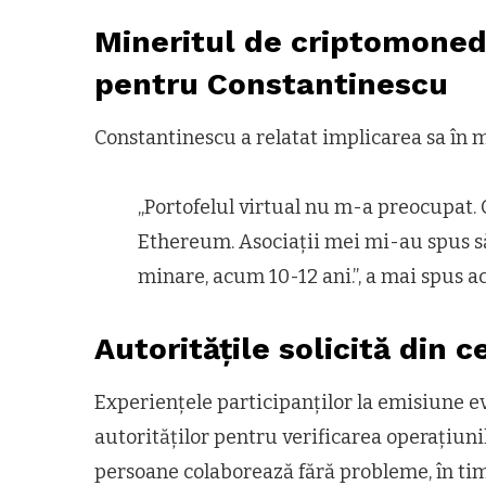
Mineritul de criptomone
pentru Constantinescu
Constantinescu a relatat implicarea sa în 
„Portofelul virtual nu m-a preocupat. 
Ethereum. Asociații mei mi-au spus s
minare, acum 10-12 ani.”, a mai spus ac
Autoritățile solicită din 
Experiențele participanților la emisiune ev
autorităților pentru verificarea operațiunil
persoane colaborează fără probleme, în timp