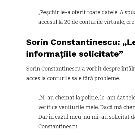
„Peșchir le-a oferit toate datele. A sp
accesul la 20 de conturile virtuale, cre
Sorin Constantinescu: „L
informațiile solicitate”
Sorin Constantinescu a vorbit despre întâlni
acces la conturile sale fără probleme.
„M-au chemat la poliție, le-am dat tele
verifice veniturile mele. Dacă mă chema
Dar în cazul meu, nu mi-au solicitat da
Constantinescu.