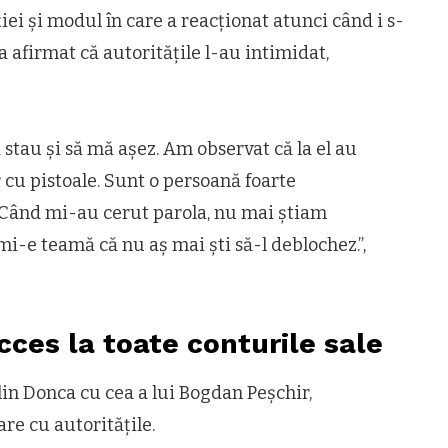
ei și modul în care a reacționat atunci când i s-
 a afirmat că autoritățile l-au intimidat,
 stau și să mă așez. Am observat că la el au
 cu pistoale. Sunt o persoană foarte
. Când mi-au cerut parola, nu mai știam
i-e teamă că nu aș mai ști să-l deblochez.”,
cces la toate conturile sale
in Donca cu cea a lui Bogdan Peșchir,
re cu autoritățile.