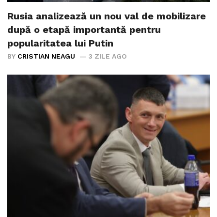
Rusia analizează un nou val de mobilizare
după o etapă importantă pentru
popularitatea lui Putin
BY
CRISTIAN NEAGU
3 ZILE AGO