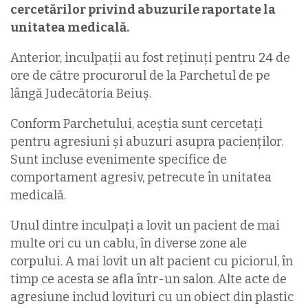
cercetărilor privind abuzurile raportate la
unitatea medicală.
Anterior, inculpații au fost reținuți pentru 24 de
ore de către procurorul de la Parchetul de pe
lângă Judecătoria Beiuș.
Conform Parchetului, aceștia sunt cercetați
pentru agresiuni și abuzuri asupra pacienților.
Sunt incluse evenimente specifice de
comportament agresiv, petrecute în unitatea
medicală.
Unul dintre inculpați a lovit un pacient de mai
multe ori cu un cablu, în diverse zone ale
corpului. A mai lovit un alt pacient cu piciorul, în
timp ce acesta se afla într-un salon. Alte acte de
agresiune includ lovituri cu un obiect din plastic