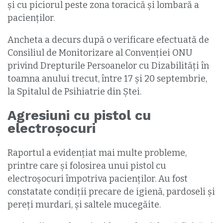
și cu piciorul peste zona toracică și lombară a
pacienților.
Ancheta a decurs după o verificare efectuată de
Consiliul de Monitorizare al Convenției ONU
privind Drepturile Persoanelor cu Dizabilități în
toamna anului trecut, între 17 și 20 septembrie,
la Spitalul de Psihiatrie din Ștei.
Agresiuni cu pistol cu
electroșocuri
Raportul a evidențiat mai multe probleme,
printre care și folosirea unui pistol cu
electroșocuri împotriva pacienților. Au fost
constatate condiții precare de igienă, pardoseli și
pereți murdari, și saltele mucegăite.