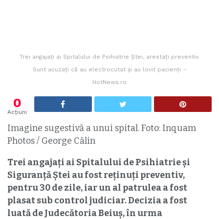
Trei angajați ai Spitalului de Psihiatrie Ștei, arestați preventiv.
Sunt acuzați că au electrocutat și au lovit pacienți –
HotNews.ro
0
Acțiuni
Imagine sugestivă a unui spital. Foto: Inquam
Photos / George Călin
Trei angajați ai Spitalului de Psihiatrie și
Siguranță Ștei au fost reținuți preventiv,
pentru 30 de zile, iar un al patrulea a fost
plasat sub control judiciar. Decizia a fost
luată de Judecătoria Beiuș, în urma