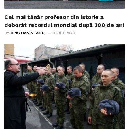
Cel mai tânăr profesor din istorie a
doborât recordul mondial după 300 de ani
BY
CRISTIAN NEAGU
3 ZILE AGO