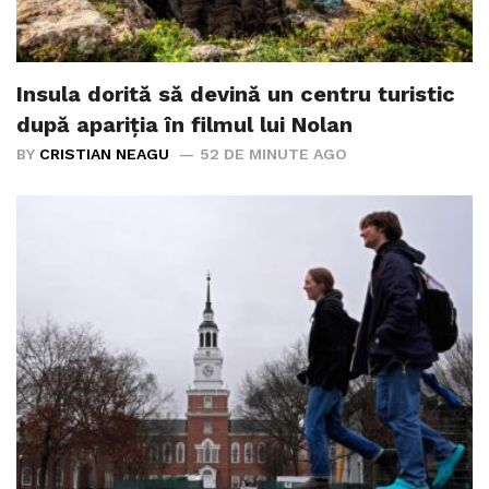
Insula dorită să devină un centru turistic
după apariția în filmul lui Nolan
BY
CRISTIAN NEAGU
52 DE MINUTE AGO