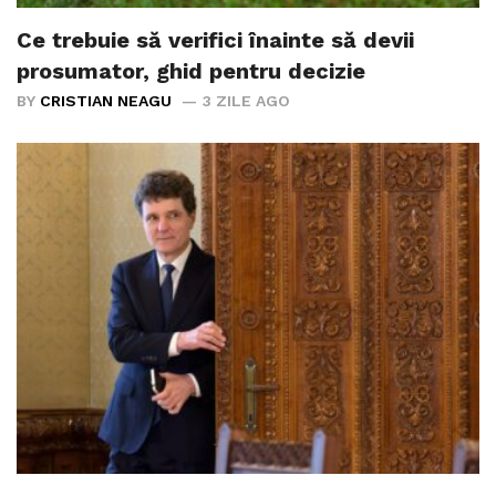
Ce trebuie să verifici înainte să devii
prosumator, ghid pentru decizie
BY
CRISTIAN NEAGU
3 ZILE AGO