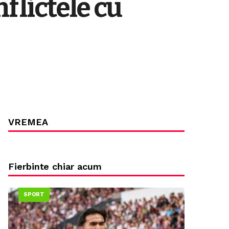
flictele cu
VREMEA
Fierbinte chiar acum
SPORT