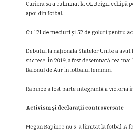
Cariera sa a culminat la OL Reign, echipă 
apoi din fotbal.
Cu 121 de meciuri și 52 de goluri pentru ac
Debutul la naționala Statelor Unite a avut
succese. În 2019, a fost desemnată cea mai 
Balonul de Aur în fotbalul feminin.
Rapinoe a fost parte integrantă a victoria î
Activism și declarații controversate
Megan Rapinoe nu s-a limitat la fotbal. A fo