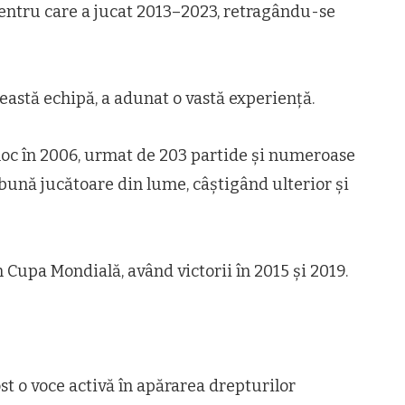
pentru care a jucat 2013–2023, retragându-se
eastă echipă, a adunat o vastă experiență.
 loc în 2006, urmat de 203 partide și numeroase
bună jucătoare din lume, câștigând ulterior și
n Cupa Mondială, având victorii în 2015 și 2019.
st o voce activă în apărarea drepturilor