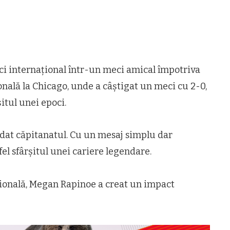
ci internațional într-un meci amical împotriva
ională la Chicago, unde a câștigat un meci cu 2-0,
itul unei epoci.
edat căpitanatul. Cu un mesaj simplu dar
el sfârșitul unei cariere legendare.
ională, Megan Rapinoe a creat un impact