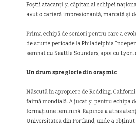
Foștii atacanți și căpitan al echipei națion
avut o carieră impresionantă, marcată și d
Prima echipă de seniori pentru care a evol
de scurte perioade la Philadelphia Indepen
semnat cu Seattle Sounders, apoi cu Lyon, d
Un drum spre glorie din oraș mic
Născută în apropiere de Redding, California
faimă mondială. A jucat și pentru echipa de
formațiune feminină. Rapinoe a atras atenț
Universitatea din Portland, unde a obținut