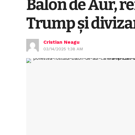
Balon de Aur, re
Trump și diviza
Cristian Neagu
03/14/2025 1:38 AM