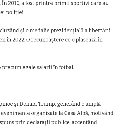
. În 2016, a fost printre primii sportivi care au
i poliției.
cluzând și o medalie prezidențială a libertății,
en în 2022. O recunoaștere ce o plasează în
 precum egale salarii în fotbal.
 Rapinoe și Donald Trump, generând o amplă
la evenimente organizate la Casa Albă, motivând
ăspuns prin declarații publice, accentând