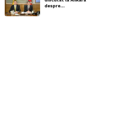
despre…