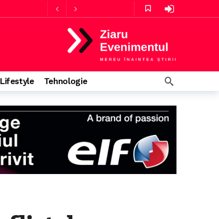
4 ore în urmă
Lifestyle
Tehnologie