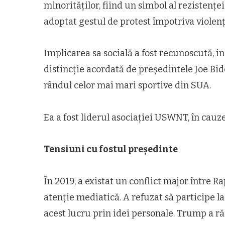
minorităților, fiind un simbol al rezistenței
adoptat gestul de protest împotriva violențe
Implicarea sa socială a fost recunoscută, in
distincție acordată de președintele Joe Bid
rândul celor mai mari sportive din SUA.
Ea a fost liderul asociației USWNT, în cauze
Tensiuni cu fostul președinte
În 2019, a existat un conflict major între
atenție mediatică. A refuzat să participe 
acest lucru prin idei personale. Trump a r