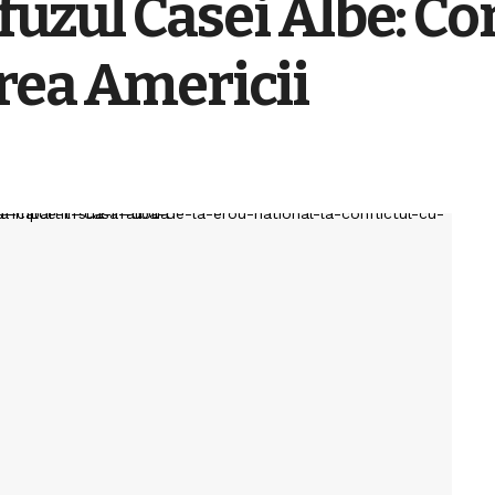
fuzul Casei Albe: Con
rea Americii