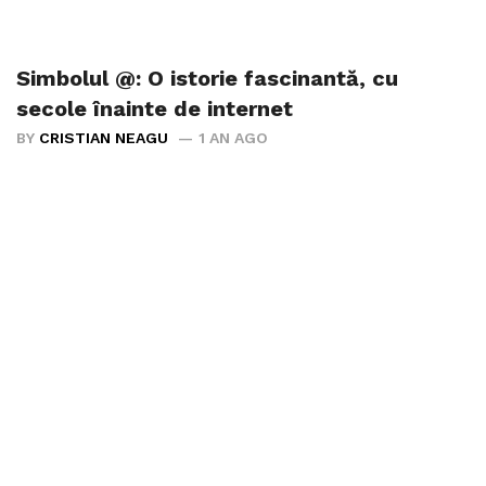
Simbolul @: O istorie fascinantă, cu
secole înainte de internet
BY
CRISTIAN NEAGU
1 AN AGO