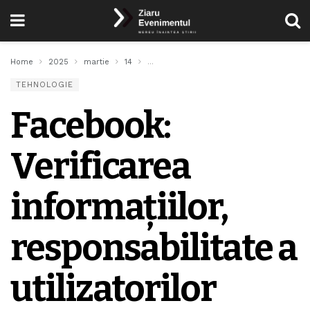
Home
2025
martie
14
Facebook: Verificarea informațiilor, respon
TEHNOLOGIE
Facebook:
Verificarea
informațiilor,
responsabilitate a
utilizatorilor