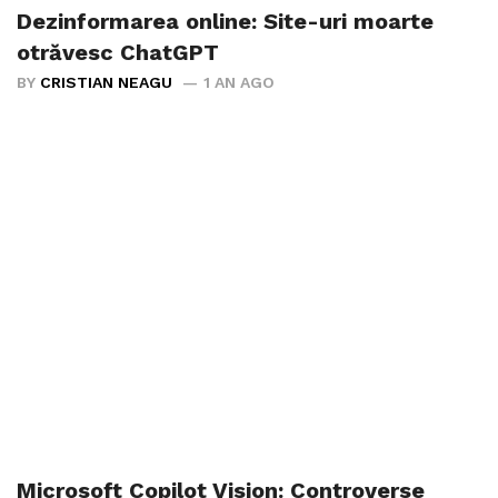
Dezinformarea online: Site-uri moarte
otrăvesc ChatGPT
BY
CRISTIAN NEAGU
1 AN AGO
Microsoft Copilot Vision: Controverse