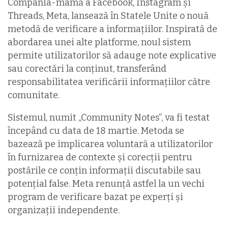
Compania-mamă a Facebook, Instagram și
Threads, Meta, lansează în Statele Unite o nouă
metodă de verificare a informațiilor. Inspirată de
abordarea unei alte platforme, noul sistem
permite utilizatorilor să adauge note explicative
sau corectări la conținut, transferând
responsabilitatea verificării informațiilor către
comunitate.
Sistemul, numit „Community Notes”, va fi testat
începând cu data de 18 martie. Metoda se
bazează pe implicarea voluntară a utilizatorilor
în furnizarea de contexte și corecții pentru
postările ce conțin informații discutabile sau
potențial false. Meta renunță astfel la un vechi
program de verificare bazat pe experți și
organizații independente.