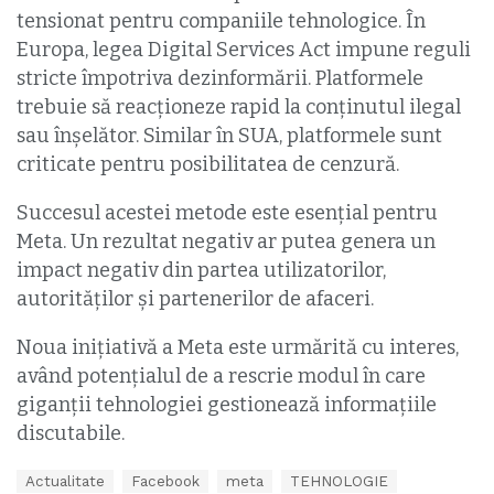
tensionat pentru companiile tehnologice. În
Europa, legea Digital Services Act impune reguli
stricte împotriva dezinformării. Platformele
trebuie să reacționeze rapid la conținutul ilegal
sau înșelător. Similar în SUA, platformele sunt
criticate pentru posibilitatea de cenzură.
Succesul acestei metode este esențial pentru
Meta. Un rezultat negativ ar putea genera un
impact negativ din partea utilizatorilor,
autorităților și partenerilor de afaceri.
Noua inițiativă a Meta este urmărită cu interes,
având potențialul de a rescrie modul în care
giganții tehnologiei gestionează informațiile
discutabile.
T
Actualitate
Facebook
meta
TEHNOLOGIE