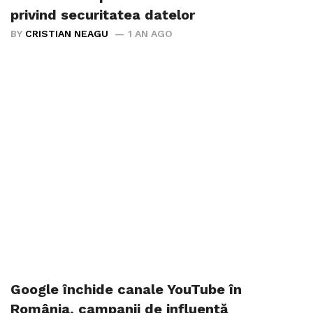
privind securitatea datelor
BY
CRISTIAN NEAGU
1 AN AGO
Google închide canale YouTube în
România, campanii de influență