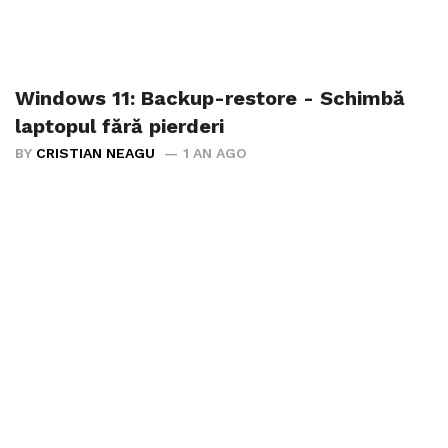
Windows 11: Backup-restore - Schimbă
laptopul fără pierderi
BY
CRISTIAN NEAGU
1 AN AGO