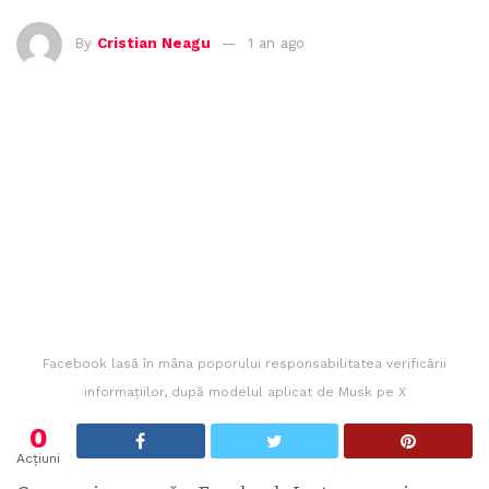
By
Cristian Neagu
1 an ago
Facebook lasă în mâna poporului responsabilitatea verificării
informațiilor, după modelul aplicat de Musk pe X
0
Acțiuni