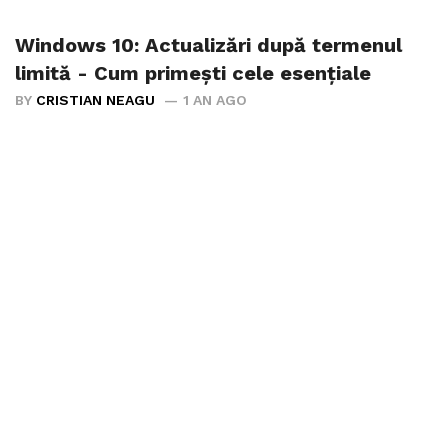
Windows 10: Actualizări după termenul
limită - Cum primești cele esențiale
BY
CRISTIAN NEAGU
1 AN AGO