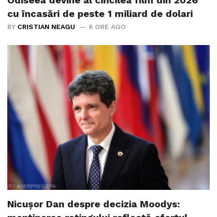
cu încasări de peste 1 miliard de dolari
BY
CRISTIAN NEAGU
6 ORE AGO
Nicușor Dan despre decizia Moodys: