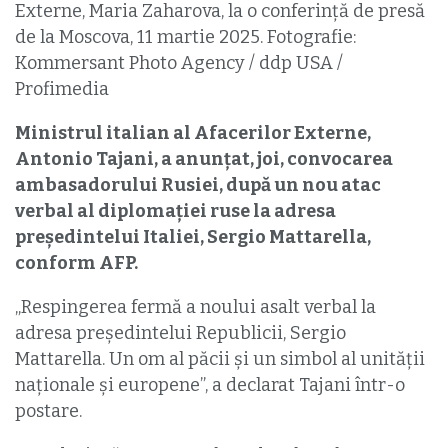
Externe, Maria Zaharova, la o conferință de presă
de la Moscova, 11 martie 2025. Fotografie:
Kommersant Photo Agency / ddp USA /
Profimedia
Ministrul italian al Afacerilor Externe,
Antonio Tajani, a anunțat, joi, convocarea
ambasadorului Rusiei, după un nou atac
verbal al diplomației ruse la adresa
președintelui Italiei, Sergio Mattarella,
conform AFP.
„Respingerea fermă a noului asalt verbal la
adresa președintelui Republicii, Sergio
Mattarella. Un om al păcii și un simbol al unității
naționale și europene”, a declarat Tajani într-o
postare.