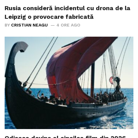
Rusia consideră incidentul cu drona de la
Leipzig o provocare fabricată
BY
CRISTIAN NEAGU
4 ORE AGO
Odiseea devine al cincilea film din 2026