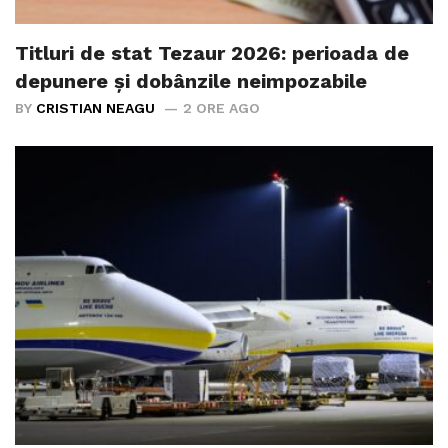
Titluri de stat Tezaur 2026: perioada de
depunere și dobânzile neimpozabile
BY
CRISTIAN NEAGU
2 ORE AGO