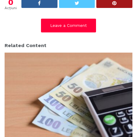
0
Acțiuni
Leave a Comment
Related Content