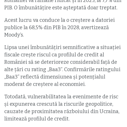
României va rămâne ridicat și în 2025, la 7,7% din
PIB. O îmbunătățire este așteptată doar treptat.
Acest lucru va conduce la o creștere a datoriei
publice la 68,5% din PIB în 2028, avertizează
Moody’s.
Lipsa unei îmbunătățiri semnificative a situației
fiscale crește riscul ca profilul de credit al
României să se deterioreze considerabil față de
alte țări cu rating „Baa3”. Confirmările ratingului
„Baa3” reflectă dimensiunea și potențialul
moderat de creștere al economiei.
Totodată, vulnerabilitatea la evenimente de risc
și expunerea crescută la riscurile geopolitice,
cauzate de proximitatea războiului din Ucraina,
limitează profilul de credit.