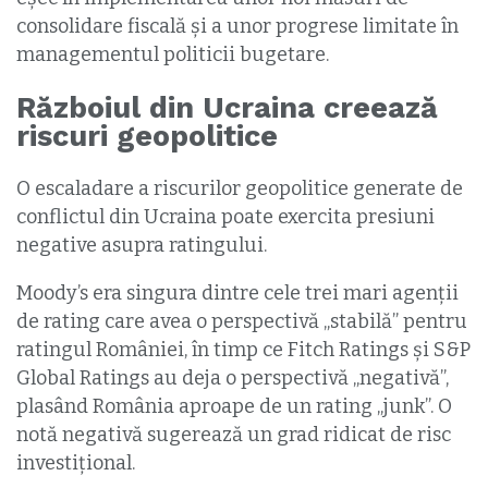
consolidare fiscală şi a unor progrese limitate în
managementul politicii bugetare.
Războiul din Ucraina creează
riscuri geopolitice
O escaladare a riscurilor geopolitice generate de
conflictul din Ucraina poate exercita presiuni
negative asupra ratingului.
Moody’s era singura dintre cele trei mari agenții
de rating care avea o perspectivă „stabilă” pentru
ratingul României, în timp ce Fitch Ratings și S&P
Global Ratings au deja o perspectivă „negativă”,
plasând România aproape de un rating „junk”. O
notă negativă sugerează un grad ridicat de risc
investiţional.