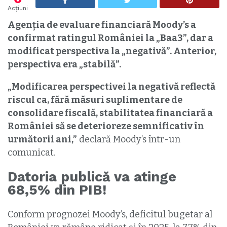
Acțiuni
Agenția de evaluare financiară Moody’s a
confirmat ratingul României la „Baa3”, dar a
modificat perspectiva la „negativă”. Anterior,
perspectiva era „stabilă”.
„Modificarea perspectivei la negativă reflectă
riscul ca, fără măsuri suplimentare de
consolidare fiscală, stabilitatea financiară a
României să se deterioreze semnificativ în
următorii ani,”
declară Moody’s într-un
comunicat.
Datoria publică va atinge
68,5% din PIB!
Conform prognozei Moody’s, deficitul bugetar al