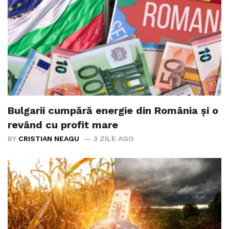
Bulgarii cumpără energie din România și o
revând cu profit mare
BY
CRISTIAN NEAGU
3 ZILE AGO