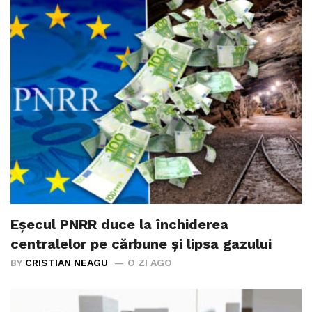
Eșecul PNRR duce la închiderea
centralelor pe cărbune și lipsa gazului
BY
CRISTIAN NEAGU
O ZI AGO