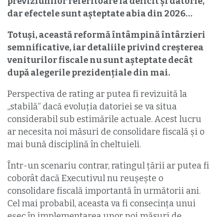
previziunilor referitoare la deficit și datorie,
dar efectele sunt așteptate abia din 2026…
Totuși, această reformă întâmpină întârzieri
semnificative, iar detaliile privind creșterea
veniturilor fiscale nu sunt așteptate decât
după alegerile prezidențiale din mai.
Perspectiva de rating ar putea fi revizuită la
„stabilă” dacă evoluția datoriei se va situa
considerabil sub estimările actuale. Acest lucru
ar necesita noi măsuri de consolidare fiscală și o
mai bună disciplină în cheltuieli.
Într-un scenariu contrar, ratingul țării ar putea fi
coborât dacă Executivul nu reuşeşte o
consolidare fiscală importantă în următorii ani.
Cel mai probabil, aceasta va fi consecinţa unui
eşec în implementarea unor noi măsuri de