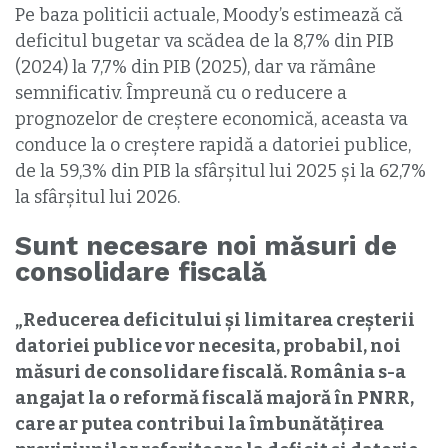
Pe baza politicii actuale, Moody’s estimează că
deficitul bugetar va scădea de la 8,7% din PIB
(2024) la 7,7% din PIB (2025), dar va rămâne
semnificativ. Împreună cu o reducere a
prognozelor de creștere economică, aceasta va
conduce la o creștere rapidă a datoriei publice,
de la 59,3% din PIB la sfârșitul lui 2025 și la 62,7%
la sfârșitul lui 2026.
Sunt necesare noi măsuri de
consolidare fiscală
„Reducerea deficitului și limitarea creșterii
datoriei publice vor necesita, probabil, noi
măsuri de consolidare fiscală. România s-a
angajat la o reformă fiscală majoră în PNRR,
care ar putea contribui la îmbunătățirea