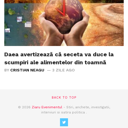
Daea avertizează că seceta va duce la
scumpiri ale alimentelor din toamnă
BY
CRISTIAN NEAGU
3 ZILE AGO
BACK TO TOP
© 2026
Ziaru Evenimentul
- Stiri, anchete, investigatii,
interviuri si satira politica .