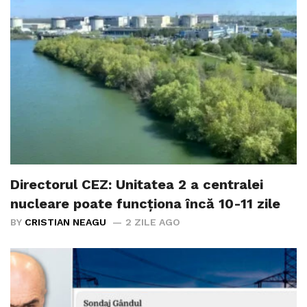
Directorul CEZ: Unitatea 2 a centralei
nucleare poate funcționa încă 10-11 zile
BY
CRISTIAN NEAGU
2 ZILE AGO