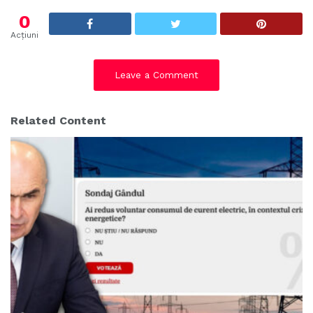
:
0
Acțiuni
Leave a Comment
Related Content