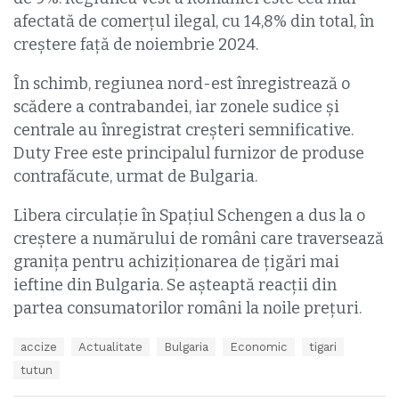
afectată de comerțul ilegal, cu 14,8% din total, în
creștere față de noiembrie 2024.
În schimb, regiunea nord-est înregistrează o
scădere a contrabandei, iar zonele sudice și
centrale au înregistrat creșteri semnificative.
Duty Free este principalul furnizor de produse
contrafăcute, urmat de Bulgaria.
Libera circulație în Spațiul Schengen a dus la o
creștere a numărului de români care traversează
granița pentru achiziționarea de țigări mai
ieftine din Bulgaria. Se așteaptă reacții din
partea consumatorilor români la noile prețuri.
T
accize
Actualitate
Bulgaria
Economic
tigari
a
tutun
g
s