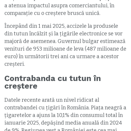
a atenua impactul asupra comerciantului, în
comparație cu o creștere bruscă unică.
Începând din 1 mai 2025, accizele la produsele
din tutun încălzit și la țigările electronice se vor
majoră de asemenea. Guvernul bulgar estimează
venituri de 953 milioane de leva (487 milioane de
euro) în următorii trei ani ca urmare a acestor
creșteri.
Contrabanda cu tutun în
creștere
Datele recente arată un nivel ridicat al
contrabandei cu țigări în România. Piața neagră a
țigaretelor a ajuns la 10,1% din consumul total în
ianuarie 2025, depășind media anuală din 2024
de 9%. Regiunea vest a României este cea mai