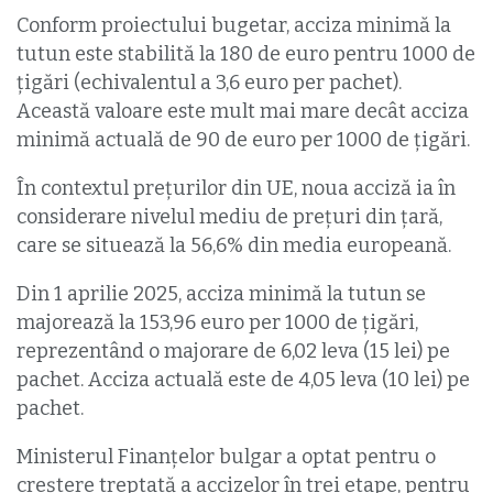
Conform proiectului bugetar, acciza minimă la
tutun este stabilită la 180 de euro pentru 1000 de
țigări (echivalentul a 3,6 euro per pachet).
Această valoare este mult mai mare decât acciza
minimă actuală de 90 de euro per 1000 de țigări.
În contextul prețurilor din UE, noua acciză ia în
considerare nivelul mediu de prețuri din țară,
care se situează la 56,6% din media europeană.
Din 1 aprilie 2025, acciza minimă la tutun se
majorează la 153,96 euro per 1000 de țigări,
reprezentând o majorare de 6,02 leva (15 lei) pe
pachet. Acciza actuală este de 4,05 leva (10 lei) pe
pachet.
Ministerul Finanțelor bulgar a optat pentru o
creștere treptată a accizelor în trei etape, pentru