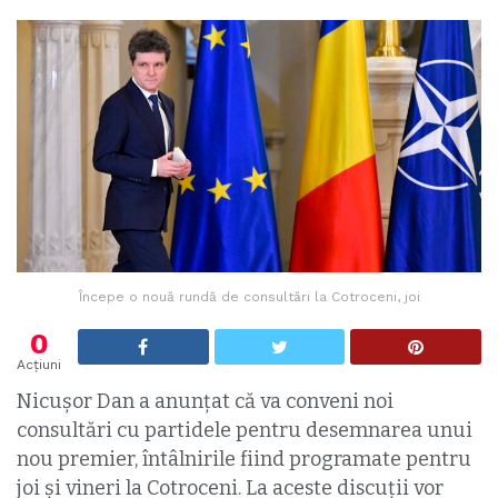
Începe o nouă rundă de consultări la Cotroceni, joi
0
Acțiuni
Nicuşor Dan a anunțat că va conveni noi
consultări cu partidele pentru desemnarea unui
nou premier, întâlnirile fiind programate pentru
joi și vineri la Cotroceni. La aceste discuții vor