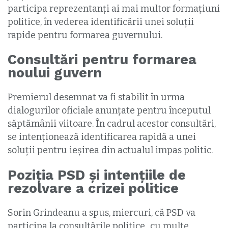
participa reprezentanți ai mai multor formațiuni
politice, în vederea identificării unei soluții
rapide pentru formarea guvernului.
Consultări pentru formarea
noului guvern
Premierul desemnat va fi stabilit în urma
dialogurilor oficiale anunțate pentru începutul
săptămânii viitoare. În cadrul acestor consultări,
se intenționează identificarea rapidă a unei
soluții pentru ieșirea din actualul impas politic.
Poziția PSD și intențiile de
rezolvare a crizei politice
Sorin Grindeanu a spus, miercuri, că PSD va
participa la consultările politice „cu multe