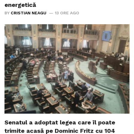
energetică
BY
CRISTIAN NEAGU
13 ORE AGO
Senatul a adoptat legea care îl poate
trimite acasă pe Dominic Fritz cu 104