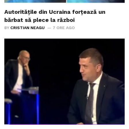
Autoritățile din Ucraina forțează un
bărbat să plece la război
BY
CRISTIAN NEAGU
7 ORE AGO