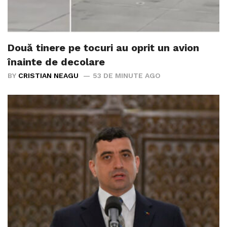
Două tinere pe tocuri au oprit un avion
înainte de decolare
BY
CRISTIAN NEAGU
53 DE MINUTE AGO