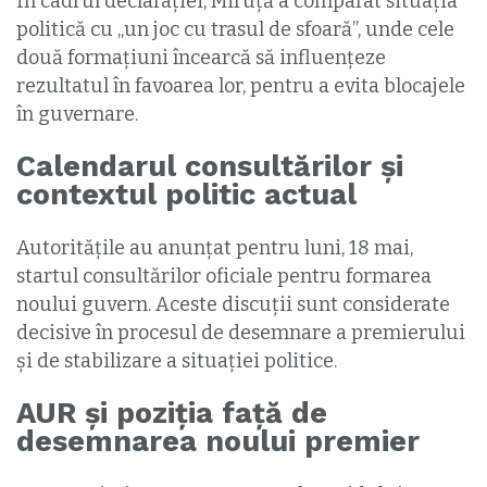
În cadrul declarației, Miruță a comparat situația
politică cu „un joc cu trasul de sfoară”, unde cele
două formațiuni încearcă să influențeze
rezultatul în favoarea lor, pentru a evita blocajele
în guvernare.
Calendarul consultărilor și
contextul politic actual
Autoritățile au anunțat pentru luni, 18 mai,
startul consultărilor oficiale pentru formarea
noului guvern. Aceste discuții sunt considerate
decisive în procesul de desemnare a premierului
și de stabilizare a situației politice.
AUR și poziția față de
desemnarea noului premier