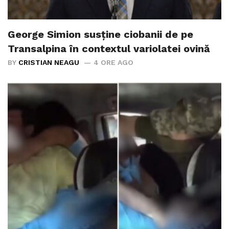
George Simion susține ciobanii de pe
Transalpina în contextul variolatei ovină
BY
CRISTIAN NEAGU
4 ORE AGO