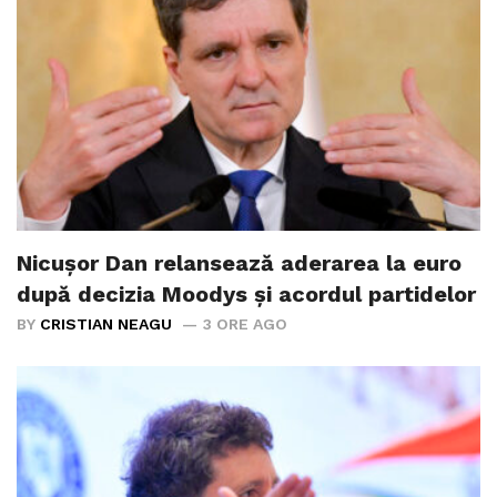
Nicușor Dan relansează aderarea la euro
după decizia Moodys și acordul partidelor
BY
CRISTIAN NEAGU
3 ORE AGO