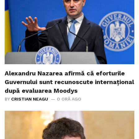
Alexandru Nazarea afirmă că eforturile
Guvernului sunt recunoscute internațional
după evaluarea Moodys
BY
CRISTIAN NEAGU
O ORĂ AGO