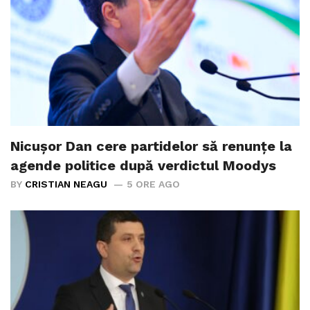
Nicușor Dan cere partidelor să renunțe la
agende politice după verdictul Moodys
BY
CRISTIAN NEAGU
5 ORE AGO