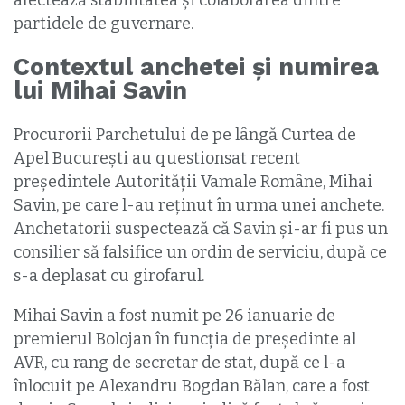
afectează stabilitatea și colaborarea dintre
partidele de guvernare.
Contextul anchetei și numirea
lui Mihai Savin
Procurorii Parchetului de pe lângă Curtea de
Apel București au questionsat recent
președintele Autorității Vamale Române, Mihai
Savin, pe care l-au reținut în urma unei anchete.
Anchetatorii suspectează că Savin și-ar fi pus un
consilier să falsifice un ordin de serviciu, după ce
s-a deplasat cu girofarul.
Mihai Savin a fost numit pe 26 ianuarie de
premierul Bolojan în funcția de președinte al
AVR, cu rang de secretar de stat, după ce l-a
înlocuit pe Alexandru Bogdan Bălan, care a fost