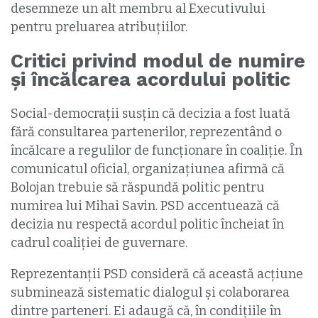
desemneze un alt membru al Executivului
pentru preluarea atribuțiilor.
Critici privind modul de numire
și încălcarea acordului politic
Social-democrații susțin că decizia a fost luată
fără consultarea partenerilor, reprezentând o
încălcare a regulilor de funcționare în coaliție. În
comunicatul oficial, organizațiunea afirmă că
Bolojan trebuie să răspundă politic pentru
numirea lui Mihai Savin. PSD accentuează că
decizia nu respectă acordul politic încheiat în
cadrul coaliției de guvernare.
Reprezentanții PSD consideră că această acțiune
subminează sistematic dialogul și colaborarea
dintre parteneri. Ei adaugă că, în condițiile în