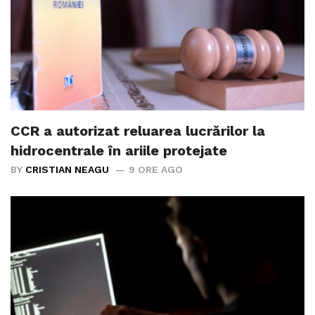
CCR a autorizat reluarea lucrărilor la
hidrocentrale în ariile protejate
BY
CRISTIAN NEAGU
9 ORE AGO