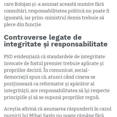
care Bolojan și-a asumat această numire fără
consultări, responsabilitatea politică nu poate fi
ignorată, iar prim-ministrul demis trebuie să
plece din funcție.
Controverse legate de
integritate și responsabilitate
PSD evidențiază că standardele de integritate
invocate de fostul premier trebuie aplicate și
propriilor decizii. În comunicat, social-
democrații spun că, atunci când cineva se
poziționează ca reformator și apărător al
integrității, are responsabilitatea să își respecte
principiile și să se supună propriilor reguli.
Aceștia afirmă că asumarea răspunderii în cazul
numirii lui Mihai Savin nu poate rămâne fără