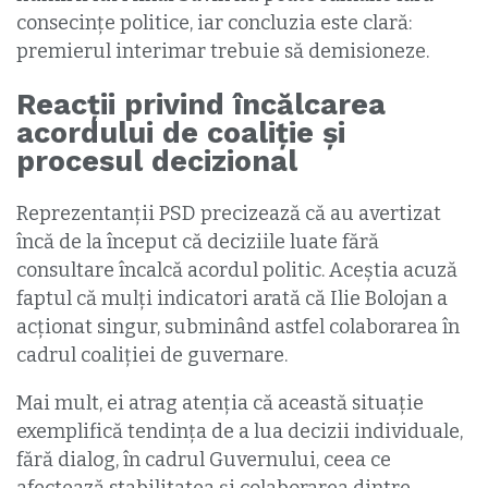
consecințe politice, iar concluzia este clară:
premierul interimar trebuie să demisioneze.
Reacții privind încălcarea
acordului de coaliție și
procesul decizional
Reprezentanții PSD precizează că au avertizat
încă de la început că deciziile luate fără
consultare încalcă acordul politic. Aceștia acuză
faptul că mulți indicatori arată că Ilie Bolojan a
acționat singur, subminând astfel colaborarea în
cadrul coaliției de guvernare.
Mai mult, ei atrag atenția că această situație
exemplifică tendința de a lua decizii individuale,
fără dialog, în cadrul Guvernului, ceea ce