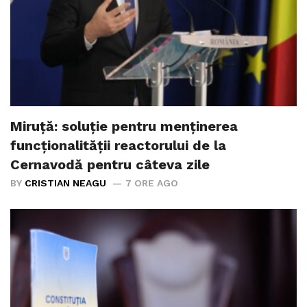
Miruță: soluție pentru menținerea
funcționalității reactorului de la
Cernavodă pentru câteva zile
BY
CRISTIAN NEAGU
7 ORE AGO