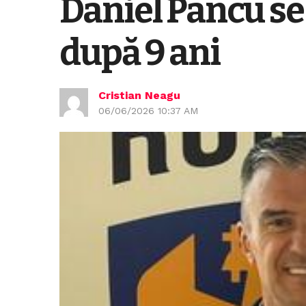
Daniel Pancu se
după 9 ani
Cristian Neagu
06/06/2026 10:37 AM