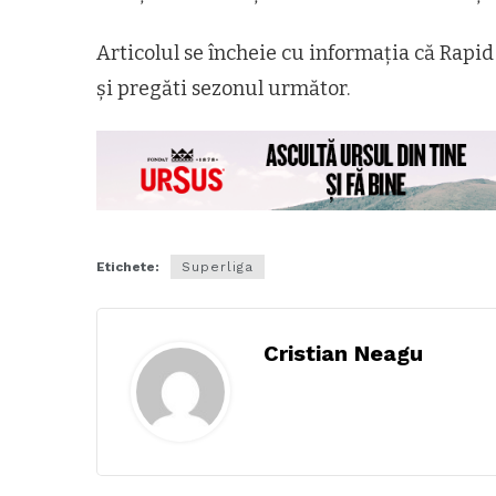
Articolul se încheie cu informația că Rapid
și pregăti sezonul următor.
Etichete:
Superliga
Cristian Neagu