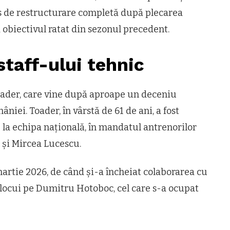
ces de restructurare completă după plecarea
ă obiectivul ratat din sezonul precedent.
staff-ului tehnic
Toader, care vine după aproape un deceniu
niei. Toader, în vârstă de 61 de ani, a fost
 la echipa națională, în mandatul antrenorilor
 și Mircea Lucescu.
martie 2026, de când și-a încheiat colaborarea cu
nlocui pe Dumitru Hotoboc, cel care s-a ocupat