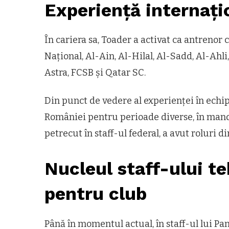
Experiență internați
În cariera sa, Toader a activat ca antrenor 
Național, Al-Ain, Al-Hilal, Al-Sadd, Al-Ahli
Astra, FCSB și Qatar SC.
Din punct de vedere al experienței în echipa
României pentru perioade diverse, în mand
petrecut în staff-ul federal, a avut roluri d
Nucleul staff-ului te
pentru club
Până în momentul actual, în staff-ul lui Pa