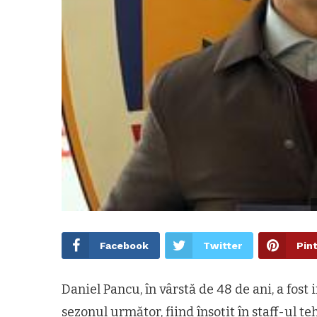
Facebook
Twitter
Pin
Daniel Pancu, în vârstă de 48 de ani, a fost
sezonul următor, fiind însoțit în staff-ul t