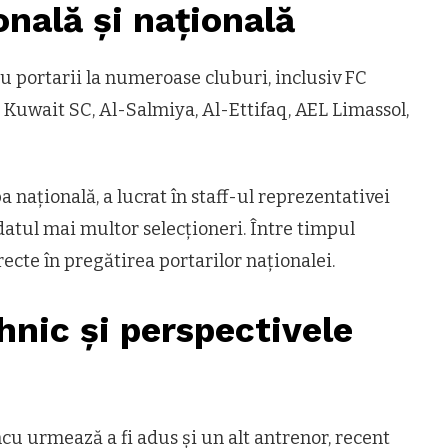
onală și națională
cu portarii la numeroase cluburi, inclusiv FC
, Kuwait SC, Al-Salmiya, Al-Ettifaq, AEL Limassol,
 națională, a lucrat în staff-ul reprezentativei
atul mai multor selecționeri. Între timpul
irecte în pregătirea portarilor naționalei.
hnic și perspectivele
ncu urmează a fi adus și un alt antrenor, recent