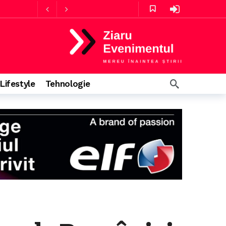
ă
Lifestyle
Tehnologie
rmă