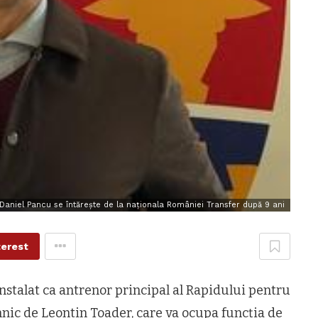
Daniel Pancu se întărește de la naționala României Transfer după 9 ani
terest
 instalat ca antrenor principal al Rapidului pentru
ehnic de Leontin Toader, care va ocupa funcția de