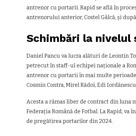
antrenor cu portarii. Rapid se află în pro
antrenorului anterior, Costel Gâlcă, și dup
Schimbări la nivelul 
Daniel Pancu va lucra alături de Leontin 
petrecut în staff-ul echipei naționale a Româ
antrenor cu portarii în mai multe perioade
Cosmin Contra, Mirel Rădoi, Edi Iordănescu
Acesta a rămas liber de contract din luna 
Federația Română de Fotbal. La Rapid, va î
de pregătirea portarilor din 2024.