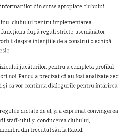
informațiilor din surse apropiate clubului.
ijinul clubului pentru implementarea
r funcționa după reguli stricte, asemănător
 vorbit despre intențiile de a construi o echipă
esie.
izicului jucătorilor, pentru a completa profilul
tori noi. Pancu a precizat că au fost analizate zeci
 și că vor continua dialogurile pentru întărirea
regulile dictate de el, și a exprimat convingerea
ii staff-ului și conducerea clubului,
membri din trecutul său la Rapid.