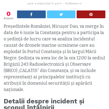
care a explodat în port – HotNews.ro
0
Acțiuni
Președintele României, Nicușor Dan, va merge în
data de 6 iunie la Constanța pentru a participa la
o ședință de lucru care va analiza incidentul
cauzat de dronele marine ucrainene care au
explodat în Portul Constanța și în largul Mării
Negre. Ședința va avea loc de la ora 12.00 la sediul
Brigăzii 243 Radioelectronică și Observare
(BREO) „CALATIS” din Constanța, și va include
reprezentanți ai principalelor instituții cu
atribuții în domeniul securității și apărării
naționale.
Detalii despre incident și
scopul întâlnirii