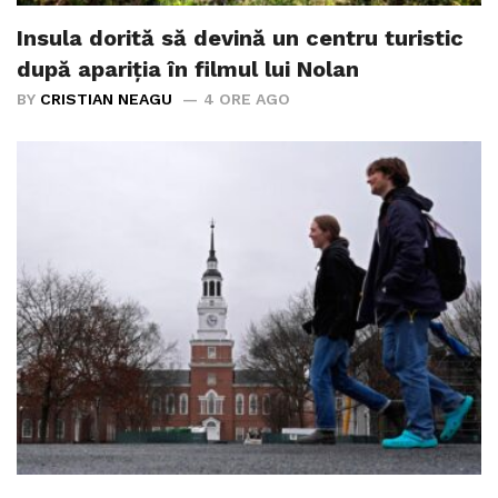
Insula dorită să devină un centru turistic
după apariția în filmul lui Nolan
BY
CRISTIAN NEAGU
4 ORE AGO