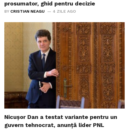
prosumator, ghid pentru decizie
BY
CRISTIAN NEAGU
4 ZILE AGO
Nicușor Dan a testat variante pentru un
guvern tehnocrat, anunță lider PNL