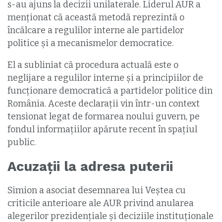
s-au ajuns la decizii unilaterale. Liderul AUR a
menționat că această metodă reprezintă o
încălcare a regulilor interne ale partidelor
politice și a mecanismelor democratice.
El a subliniat că procedura actuală este o
neglijare a regulilor interne și a principiilor de
funcționare democratică a partidelor politice din
România. Aceste declarații vin într-un context
tensionat legat de formarea noului guvern, pe
fondul informațiilor apărute recent în spațiul
public.
Acuzații la adresa puterii
Simion a asociat desemnarea lui Veștea cu
criticile anterioare ale AUR privind anularea
alegerilor prezidențiale și deciziile instituționale