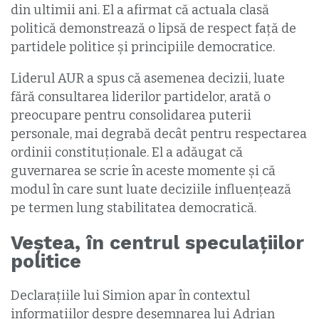
din ultimii ani. El a afirmat că actuala clasă
politică demonstrează o lipsă de respect față de
partidele politice și principiile democratice.
Liderul AUR a spus că asemenea decizii, luate
fără consultarea liderilor partidelor, arată o
preocupare pentru consolidarea puterii
personale, mai degrabă decât pentru respectarea
ordinii constituționale. El a adăugat că
guvernarea se scrie în aceste momente și că
modul în care sunt luate deciziile influențează
pe termen lung stabilitatea democratică.
Veștea, în centrul speculațiilor
politice
Declarațiile lui Simion apar în contextul
informațiilor despre desemnarea lui Adrian