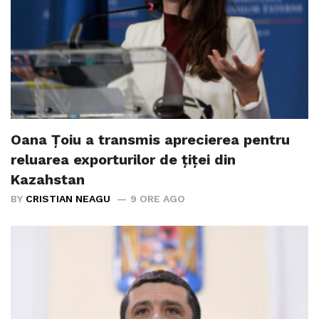
Oana Țoiu a transmis aprecierea pentru
reluarea exporturilor de țiței din
Kazahstan
BY
CRISTIAN NEAGU
9 ORE AGO