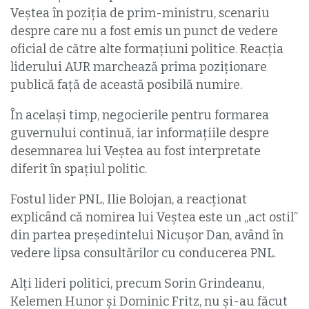
Veștea în poziția de prim-ministru, scenariu
despre care nu a fost emis un punct de vedere
oficial de către alte formațiuni politice. Reacția
liderului AUR marchează prima poziționare
publică față de această posibilă numire.
În același timp, negocierile pentru formarea
guvernului continuă, iar informațiile despre
desemnarea lui Veștea au fost interpretate
diferit în spațiul politic.
Fostul lider PNL, Ilie Bolojan, a reacționat
explicând că nomirea lui Veștea este un „act ostil”
din partea președintelui Nicușor Dan, având în
vedere lipsa consultărilor cu conducerea PNL.
Alți lideri politici, precum Sorin Grindeanu,
Kelemen Hunor și Dominic Fritz, nu și-au făcut