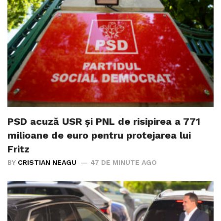
PSD acuză USR și PNL de risipirea a 771
milioane de euro pentru protejarea lui
Fritz
BY
CRISTIAN NEAGU
47 DE MINUTE AGO