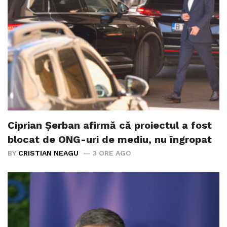
Ciprian Șerban afirmă că proiectul a fost
blocat de ONG-uri de mediu, nu îngropat
BY
CRISTIAN NEAGU
3 ORE AGO