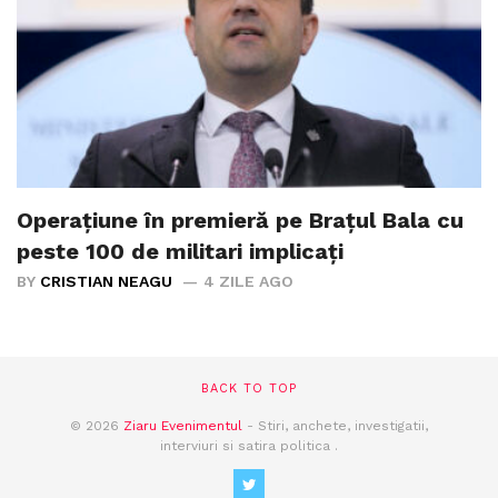
Operațiune în premieră pe Brațul Bala cu
peste 100 de militari implicați
BY
CRISTIAN NEAGU
4 ZILE AGO
BACK TO TOP
© 2026
Ziaru Evenimentul
- Stiri, anchete, investigatii,
interviuri si satira politica .