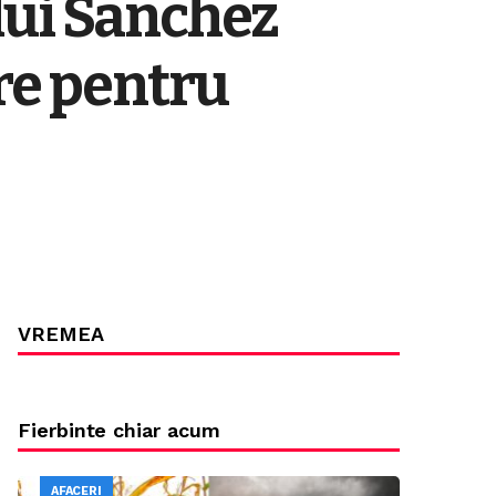
lui Sanchez
re pentru
VREMEA
Fierbinte chiar acum
AFACERI