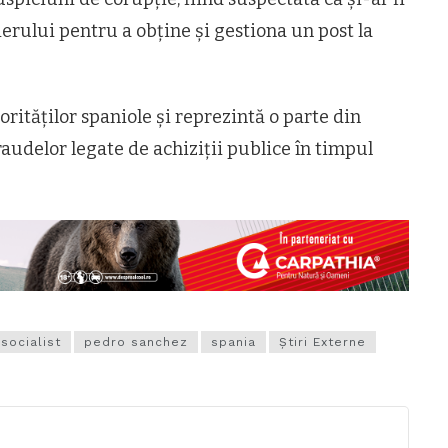
mierului pentru a obține și gestiona un post la
orităților spaniole și reprezintă o parte din
raudelor legate de achiziții publice în timpul
 socialist
pedro sanchez
spania
Știri Externe