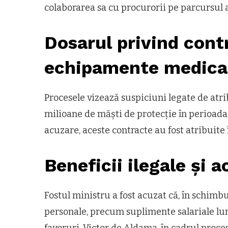
colaborarea sa cu procurorii pe parcursul 
Dosarul privind cont
echipamente medica
Procesele vizează suspiciuni legate de atr
milioane de măști de protecție în perioad
acuzare, aceste contracte au fost atribuite 
Beneficii ilegale și a
Fostul ministru a fost acuzat că, în schimbu
personale, precum suplimente salariale lun
favoruri. Victor de Aldama, în cadrul proce