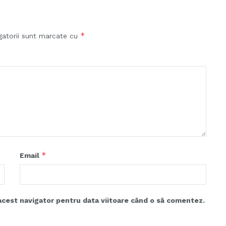
*
gatorii sunt marcate cu
*
Email
acest navigator pentru data viitoare când o să comentez.