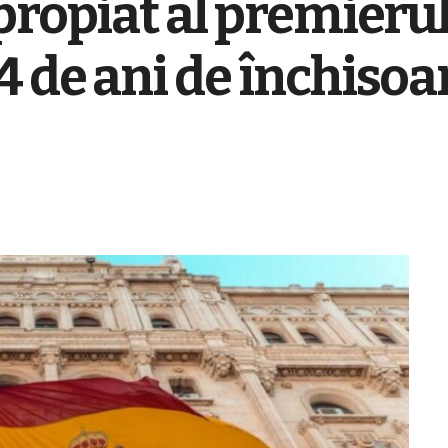
propiat al premieru
 de ani de închisoa