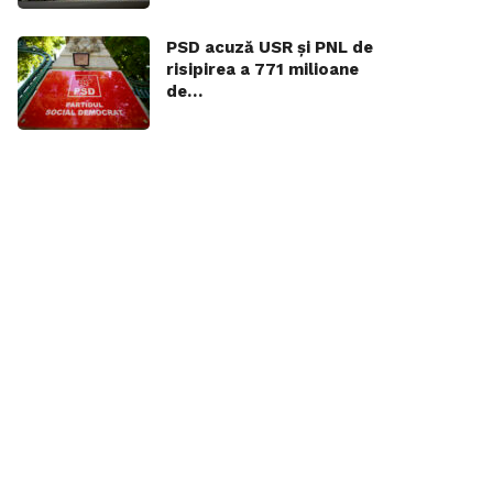
PSD acuză USR și PNL de
risipirea a 771 milioane
de…