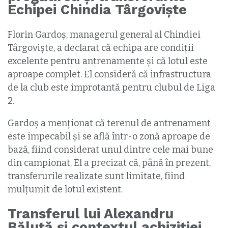
Echipei Chindia Târgoviște
Florin Gardoș, managerul general al Chindiei
Târgoviște, a declarat că echipa are condiții
excelente pentru antrenamente și că lotul este
aproape complet. El consideră că infrastructura
de la club este improtantă pentru clubul de Liga
2.
Gardoș a menționat că terenul de antrenament
este impecabil și se află într-o zonă aproape de
bază, fiind considerat unul dintre cele mai bune
din campionat. El a precizat că, până în prezent,
transferurile realizate sunt limitate, fiind
mulțumit de lotul existent.
Transferul lui Alexandru
Băluță și contextul achiziției