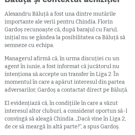
Alexandru Băluță a fost una dintre mutările
importante ale verii pentru Chindia. Florin
Gardoș recunoaște că, după barajul cu Farul,
inițial nu se gândea la posibilitatea ca Băluță să
semneze cu echipa.
Managerul afirmă că, în urma discuției cu un
agent în iunie, a fost informat că jucătorul nu
intenționa să accepte un transfer în Liga 2. În
momentul în care a apărut interesul din partea
adversarilor, Gardoș a contactat direct pe Băluță.
El evidențiază că, în condițiile în care a văzut
interesul altor cluburi, a considerat oportun să-l
convingă să aleagă Chindia. „Dacă vine în Liga 2,
de ce să meargă în altă parte?”, a spus Gardoș.