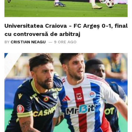
Universitatea Craiova - FC Argeș 0-1, final
cu controversă de arbitraj
BY
CRISTIAN NEAGU
9 ORE AGO