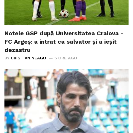
Notele GSP după Universitatea Craiova -
FC Argeș: a intrat ca salvator și a ieșit
dezastru
BY
CRISTIAN NEAGU
5 ORE AGO