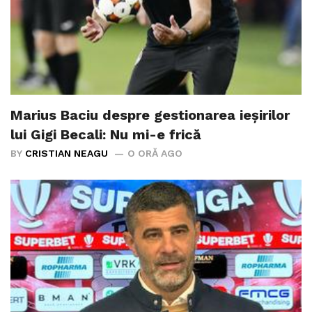
Marius Baciu despre gestionarea ieșirilor
lui Gigi Becali: Nu mi-e frică
BY
CRISTIAN NEAGU
O ORĂ AGO