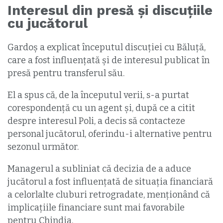
Interesul din presă și discuțiile
cu jucătorul
Gardoș a explicat începutul discuției cu Băluță,
care a fost influențată și de interesul publicat în
presă pentru transferul său.
El a spus că, de la începutul verii, s-a purtat
corespondență cu un agent și, după ce a citit
despre interesul Poli, a decis să contacteze
personal jucătorul, oferindu-i alternative pentru
sezonul următor.
Managerul a subliniat că decizia de a aduce
jucătorul a fost influențată de situația financiară
a celorlalte cluburi retrogradate, menționând că
implicațiile financiare sunt mai favorabile
pentru Chindia.