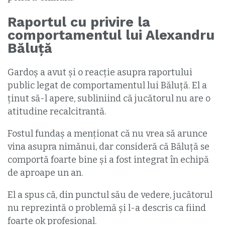
Raportul cu privire la
comportamentul lui Alexandru
Băluță
Gardoș a avut și o reacție asupra raportului
public legat de comportamentul lui Băluță. El a
ținut să-l apere, subliniind că jucătorul nu are o
atitudine recalcitrantă.
Fostul fundaș a menționat că nu vrea să arunce
vina asupra nimănui, dar consideră că Băluță se
comportă foarte bine și a fost integrat în echipă
de aproape un an.
El a spus că, din punctul său de vedere, jucătorul
nu reprezintă o problemă și l-a descris ca fiind
foarte ok profesional.