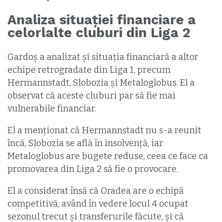
Analiza situației financiare a
celorlalte cluburi din Liga 2
Gardoș a analizat și situația financiară a altor
echipe retrogradate din Liga 1, precum
Hermannstadt, Slobozia și Metaloglobus. El a
observat că aceste cluburi par să fie mai
vulnerabile financiar.
El a menționat că Hermannstadt nu s-a reunit
încă, Slobozia se află în insolvență, iar
Metaloglobus are bugete reduse, ceea ce face ca
promovarea din Liga 2 să fie o provocare.
El a considerat însă că Oradea are o echipă
competitivă, având în vedere locul 4 ocupat
sezonul trecut și transferurile făcute, și că