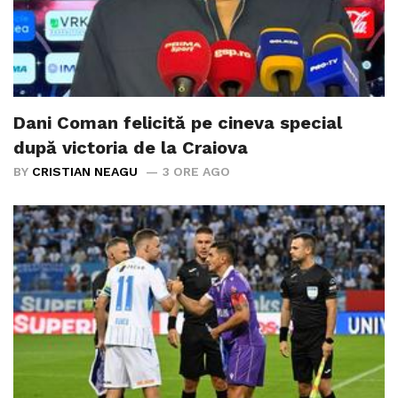
Dani Coman felicită pe cineva special
după victoria de la Craiova
BY
CRISTIAN NEAGU
3 ORE AGO