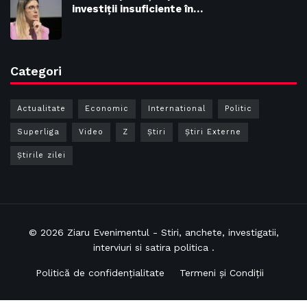
investiții insuficiente în…
Categori
Actualitate
Economic
International
Politic
Superliga
Video
Z
Ştiri
Știri Externe
Știrile zilei
© 2026
Ziaru Evenimentul
- Stiri, anchete, investigatii,
interviuri si satira politica .
Politică de confidențialitate
Termeni și Condiții