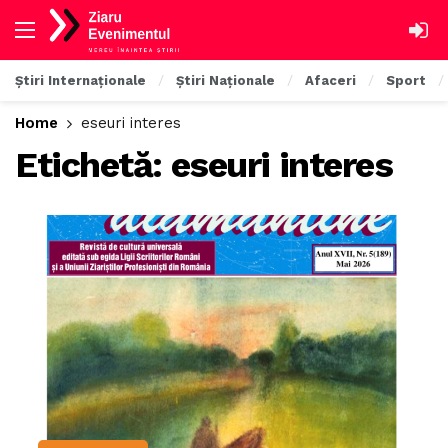
Știri Internaționale
Știri Naționale
Afaceri
Sport
Home
eseuri interes
Etichetă:
eseuri interes