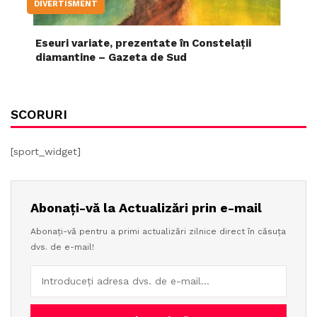
DIVERTISMENT
Eseuri variate, prezentate în Constelații
diamantine – Gazeta de Sud
SCORURI
[sport_widget]
Abonați-vă la Actualizări prin e-mail
Abonați-vă pentru a primi actualizări zilnice direct în căsuța
dvs. de e-mail!