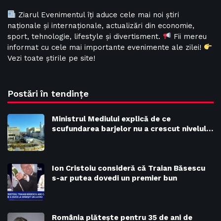
Ziarul Evenimentul îți aduce cele mai noi știri
naționale și internaționale, actualizări din economie,
sport, tehnologie, lifestyle și divertisment.
Fii mereu
informat cu cele mai importante evenimente ale zilei!
Vezi toate știrile pe site!
Postări în tendințe
Ministrul Mediului explică de ce
scufundarea barjelor nu a crescut nivelul…
Ion Cristoiu consideră că Traian Băsescu
s-ar putea dovedi un premier bun
România plătește pentru 35 de ani de