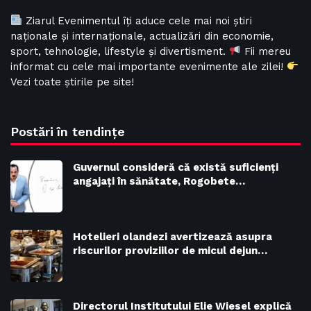
Ziarul Evenimentul îți aduce cele mai noi știri
naționale și internaționale, actualizări din economie,
sport, tehnologie, lifestyle și divertisment.
Fii mereu
informat cu cele mai importante evenimente ale zilei!
Vezi toate știrile pe site!
Postări în tendințe
Guvernul consideră că există suficienți
angajați în sănătate, Rogobete…
Hotelieri olandezi avertizează asupra
riscurilor proviziilor de micul dejun…
Directorul Institutului Elie Wiesel explică