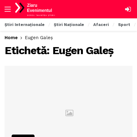
Știri Internaționale
Știri Naționale
Afaceri
Sport
Home
Eugen Galeș
Etichetă:
Eugen Galeș