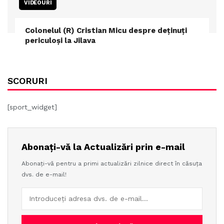
VIDEOURI
Colonelul (R) Cristian Micu despre deținuți
periculoși la Jilava
SCORURI
[sport_widget]
Abonați-vă la Actualizări prin e-mail
Abonați-vă pentru a primi actualizări zilnice direct în căsuța
dvs. de e-mail!