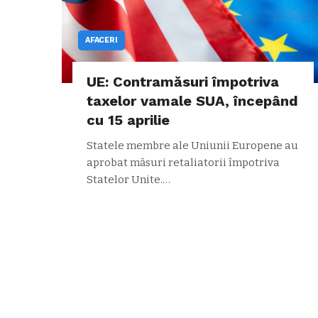
AFACERI
UE: Contramăsuri împotriva
taxelor vamale SUA, începând
cu 15 aprilie
Statele membre ale Uniunii Europene au
aprobat măsuri retaliatorii împotriva
Statelor Unite.…