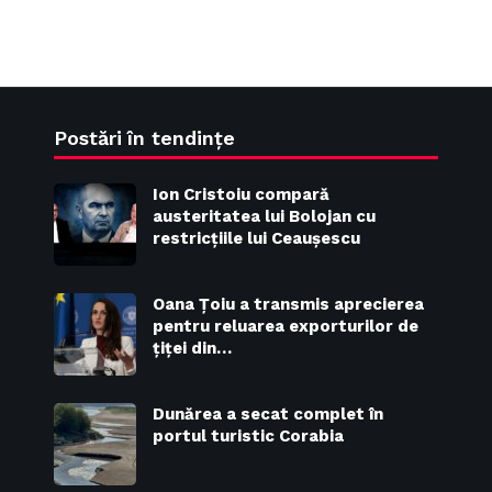
Postări în tendințe
Ion Cristoiu compară
austeritatea lui Bolojan cu
restricțiile lui Ceaușescu
Oana Țoiu a transmis aprecierea
pentru reluarea exporturilor de
țiței din…
Dunărea a secat complet în
portul turistic Corabia