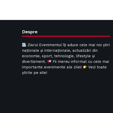
Despre
Ziarul Evenimentul îți aduce cele mai noi știri
naționale și internaționale, actualizări din
economie, sport, tehnologie, lifestyle și
divertisment.
Fii mereu informat cu cele mai
importante evenimente ale zilei!
Vezi toate
știrile pe site!