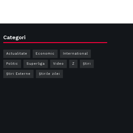
Categori
Actualitate
Economic
International
Politic
Superliga
Video
Z
Ştiri
Știri Externe
Știrile zilei