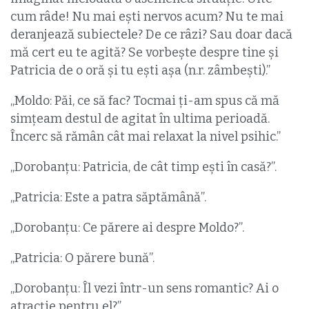
cum râde! Nu mai ești nervos acum? Nu te mai
deranjează subiectele? De ce râzi? Sau doar dacă
mă cert eu te agită? Se vorbește despre tine și
Patricia de o oră și tu ești așa (n.r. zâmbești).”
„Moldo: Păi, ce să fac? Tocmai ți-am spus că mă
simțeam destul de agitat în ultima perioadă.
Încerc să rămân cât mai relaxat la nivel psihic.”
„Dorobanțu: Patricia, de cât timp ești în casă?”.
„Patricia: Este a patra săptămână”.
„Dorobanțu: Ce părere ai despre Moldo?”.
„Patricia: O părere bună”.
„Dorobanțu: Îl vezi într-un sens romantic? Ai o
atracție pentru el?”.