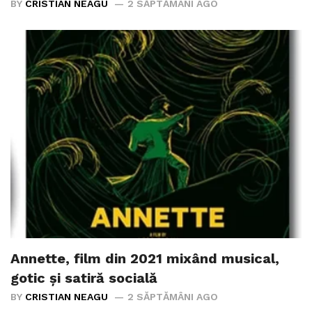
BY
CRISTIAN NEAGU
2 SĂPTĂMÂNI AGO
Annette, film din 2021 mixând musical,
gotic și satiră socială
BY
CRISTIAN NEAGU
2 SĂPTĂMÂNI AGO