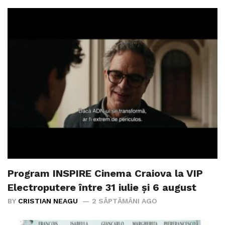
Program INSPIRE Cinema Craiova la VIP
Electroputere între 31 iulie și 6 august
BY
CRISTIAN NEAGU
2 SĂPTĂMÂNI AGO