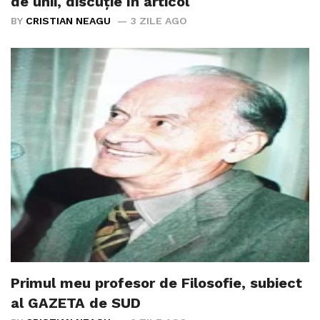
de unii, discuție în articol
BY
CRISTIAN NEAGU
3 ZILE AGO
Primul meu profesor de Filosofie, subiect
al GAZETA de SUD