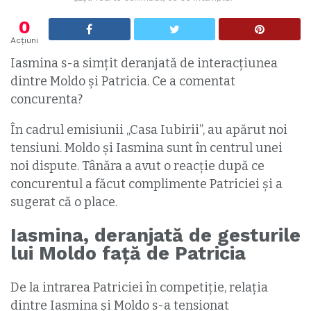
0
Acțiuni
Iasmina s-a simțit deranjată de interacțiunea
dintre Moldo și Patricia. Ce a comentat
concurenta?
În cadrul emisiunii „Casa Iubirii”, au apărut noi
tensiuni. Moldo și Iasmina sunt în centrul unei
noi dispute. Tânăra a avut o reacție după ce
concurentul a făcut complimente Patriciei și a
sugerat că o place.
Iasmina, deranjată de gesturile
lui Moldo față de Patricia
De la intrarea Patriciei în competiție, relația
dintre Iasmina și Moldo s-a tensionat