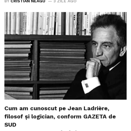
BY
CRISTIAN NEAGU
3 ZILE AGO
Cum am cunoscut pe Jean Ladrière,
filosof și logician, conform GAZETA de
SUD