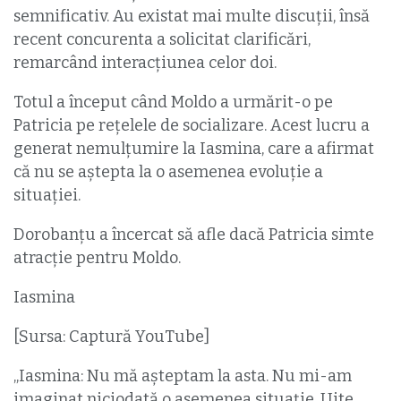
semnificativ. Au existat mai multe discuții, însă
recent concurenta a solicitat clarificări,
remarcând interacțiunea celor doi.
Totul a început când Moldo a urmărit-o pe
Patricia pe rețelele de socializare. Acest lucru a
generat nemulțumire la Iasmina, care a afirmat
că nu se aștepta la o asemenea evoluție a
situației.
Dorobanțu a încercat să afle dacă Patricia simte
atracție pentru Moldo.
Iasmina
[Sursa: Captură YouTube]
„Iasmina: Nu mă așteptam la asta. Nu mi-am
imaginat niciodată o asemenea situație. Uite