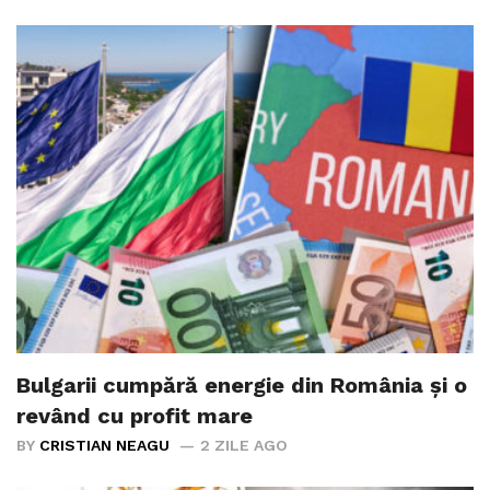
Bulgarii cumpără energie din România și o
revând cu profit mare
BY
CRISTIAN NEAGU
2 ZILE AGO