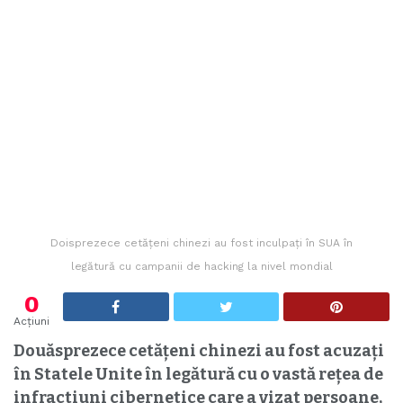
Doisprezece cetățeni chinezi au fost inculpați în SUA în
legătură cu campanii de hacking la nivel mondial
0
Acțiuni
Douăsprezece cetățeni chinezi au fost acuzați
în Statele Unite în legătură cu o vastă rețea de
infractiuni cibernetice care a vizat persoane,