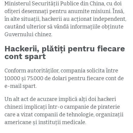
Ministerul Securității Publice din China, cu doi
ofițeri desemnați pentru anumite misiuni. Însă,
în alte situații, hackerii au acționat independent,
cautând ulterior să vândă informațiile obținute
Guvernului chinez.
Hackerii, plătiți pentru fiecare
cont spart
Conform autorităților, compania solicita între
10.000 și 75.000 de dolari pentru fiecare cont de
e-mail spart.
Un alt act de acuzare implică alți doi hackeri
chinezi implicați într-o campanie de piraterie
care a vizat companii de tehnologie, organizații
americane și instituții medicale.