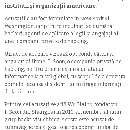
instituții și organizații americane.
Acuzațiile au fost formulate în New York și
Washington, iar printre inculpați se numără
hackeri, agenți de aplicare a legii și angajați ai
unei companii private de hacking.
Un act de acuzare vizează opt conducători și
angajați ai firmei I-Soon, o companie privată de
hacking, pentru o serie extinsă de atacuri
informatice la nivel global, cu scopul de a cenzura
opiniile, localiza disidenții și sustrage informații
de la victime.
Printre cei acuzați se află Wu Haibo, fondatorul
I-Soon din Shanghai în 2010, și membru al unui
grup hacktivist chinez. Acesta este acuzat de
supravegherea și gestionarea operațiunilor de