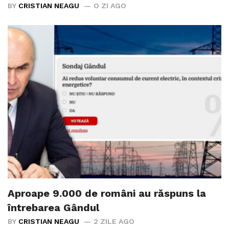
BY
CRISTIAN NEAGU
O ZI AGO
Aproape 9.000 de români au răspuns la
întrebarea Gândul
BY
CRISTIAN NEAGU
2 ZILE AGO