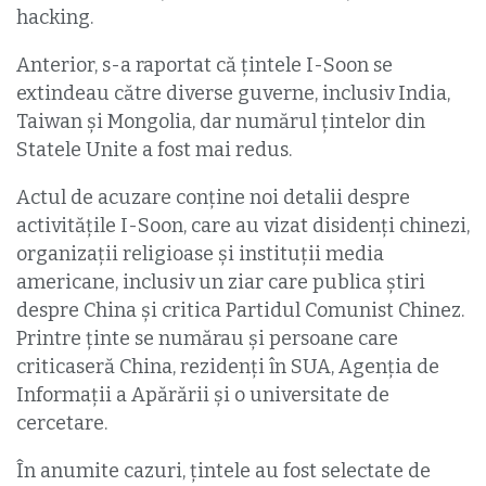
hacking.
Anterior, s-a raportat că țintele I-Soon se
extindeau către diverse guverne, inclusiv India,
Taiwan și Mongolia, dar numărul ţintelor din
Statele Unite a fost mai redus.
Actul de acuzare conține noi detalii despre
activitățile I-Soon, care au vizat disidenți chinezi,
organizații religioase și instituții media
americane, inclusiv un ziar care publica știri
despre China și critica Partidul Comunist Chinez.
Printre ținte se numărau și persoane care
criticaseră China, rezidenți în SUA, Agenția de
Informații a Apărării și o universitate de
cercetare.
În anumite cazuri, țintele au fost selectate de