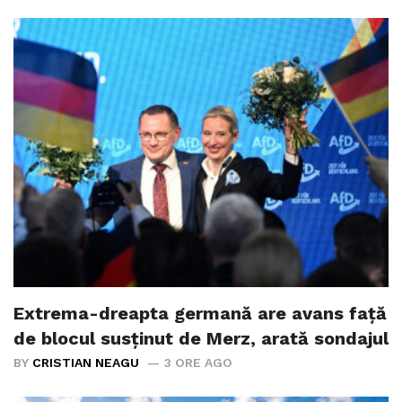
Extrema-dreapta germană are avans față
de blocul susținut de Merz, arată sondajul
BY
CRISTIAN NEAGU
3 ORE AGO