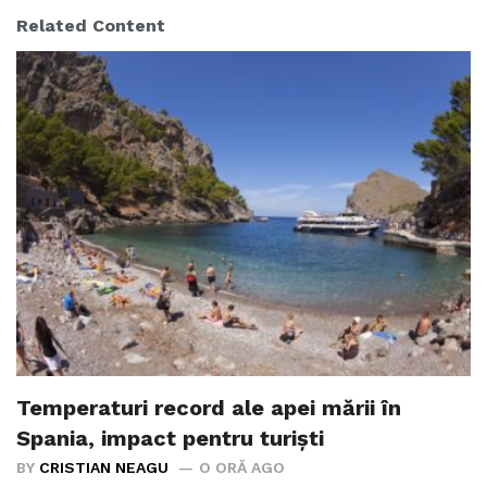
Related Content
Temperaturi record ale apei mării în
Spania, impact pentru turiști
BY
CRISTIAN NEAGU
O ORĂ AGO