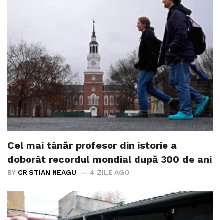
Cel mai tânăr profesor din istorie a
doborât recordul mondial după 300 de ani
BY
CRISTIAN NEAGU
4 ZILE AGO