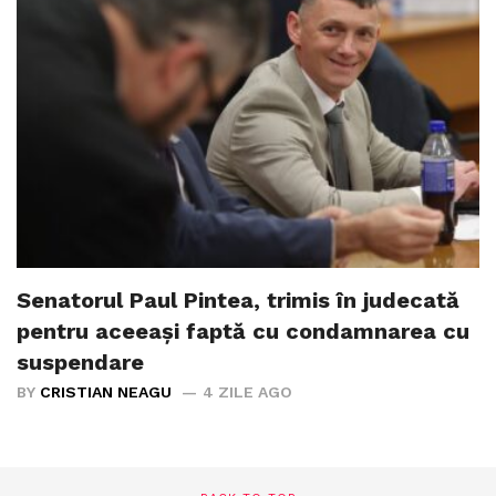
Senatorul Paul Pintea, trimis în judecată
pentru aceeași faptă cu condamnarea cu
suspendare
BY
CRISTIAN NEAGU
4 ZILE AGO