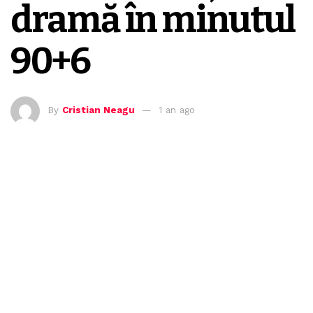
dramă în minutul
90+6
By
Cristian Neagu
1 an ago