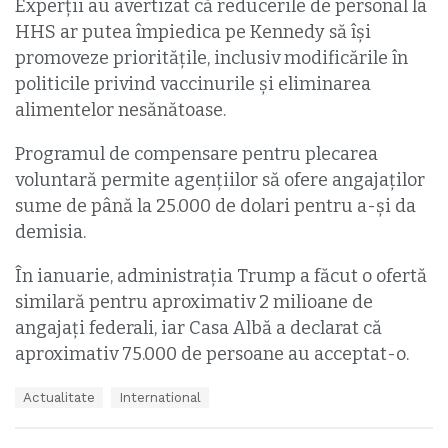
Experții au avertizat că reducerile de personal la
HHS ar putea împiedica pe Kennedy să își
promoveze prioritățile, inclusiv modificările în
politicile privind vaccinurile și eliminarea
alimentelor nesănătoase.
Programul de compensare pentru plecarea
voluntară permite agențiilor să ofere angajaților
sume de până la 25.000 de dolari pentru a-și da
demisia.
În ianuarie, administrația Trump a făcut o ofertă
similară pentru aproximativ 2 milioane de
angajați federali, iar Casa Albă a declarat că
aproximativ 75.000 de persoane au acceptat-o.
T
Actualitate
International
a
g