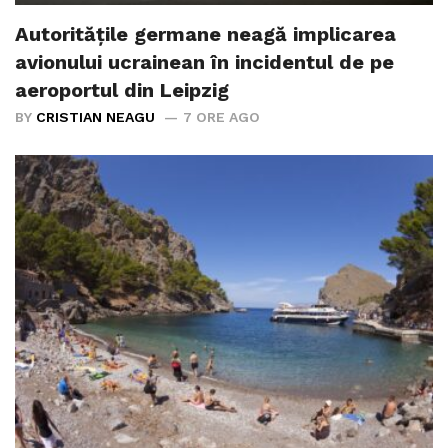
Autoritățile germane neagă implicarea
avionului ucrainean în incidentul de pe
aeroportul din Leipzig
BY
CRISTIAN NEAGU
7 ORE AGO