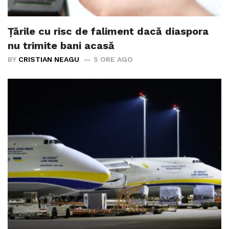
Țările cu risc de faliment dacă diaspora
nu trimite bani acasă
BY
CRISTIAN NEAGU
5 ORE AGO