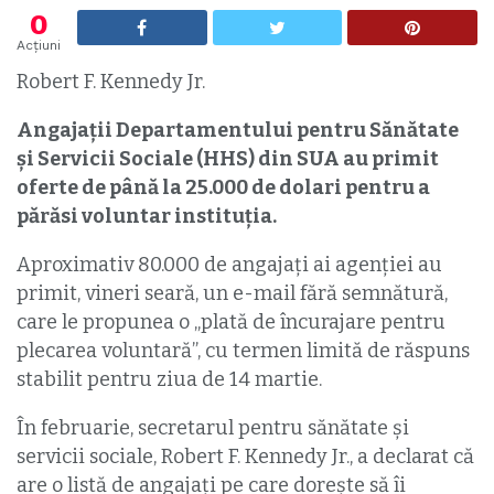
0
Acțiuni
Robert F. Kennedy Jr.
Angajații Departamentului pentru Sănătate
și Servicii Sociale (HHS) din SUA au primit
oferte de până la 25.000 de dolari pentru a
părăsi voluntar instituția.
Aproximativ 80.000 de angajați ai agenției au
primit, vineri seară, un e-mail fără semnătură,
care le propunea o „plată de încurajare pentru
plecarea voluntară”, cu termen limită de răspuns
stabilit pentru ziua de 14 martie.
În februarie, secretarul pentru sănătate și
servicii sociale, Robert F. Kennedy Jr., a declarat că
are o listă de angajați pe care dorește să îi