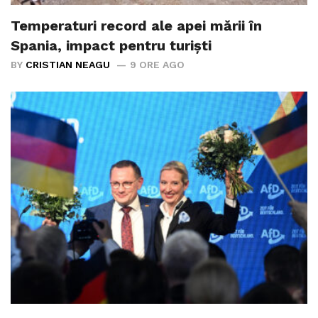
Temperaturi record ale apei mării în
Spania, impact pentru turiști
BY
CRISTIAN NEAGU
9 ORE AGO