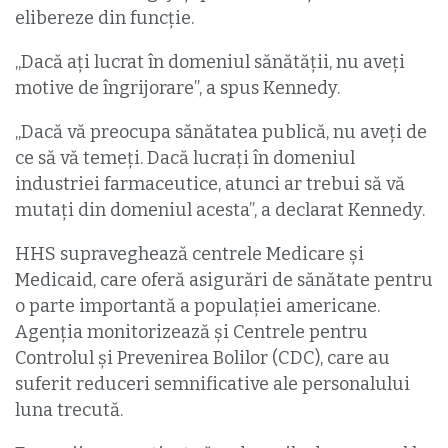
elibereze din funcție.
„Dacă ați lucrat în domeniul sănătății, nu aveți
motive de îngrijorare”, a spus Kennedy.
„Dacă vă preocupa sănătatea publică, nu aveți de
ce să vă temeți. Dacă lucrați în domeniul
industriei farmaceutice, atunci ar trebui să vă
mutați din domeniul acesta”, a declarat Kennedy.
HHS supraveghează centrele Medicare și
Medicaid, care oferă asigurări de sănătate pentru
o parte importantă a populației americane.
Agenția monitorizează și Centrele pentru
Controlul și Prevenirea Bolilor (CDC), care au
suferit reduceri semnificative ale personalului
luna trecută.