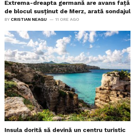
Extrema-dreapta germană are avans față
de blocul susținut de Merz, arată sondajul
BY
CRISTIAN NEAGU
11 ORE AGO
Insula dorită să devină un centru turistic