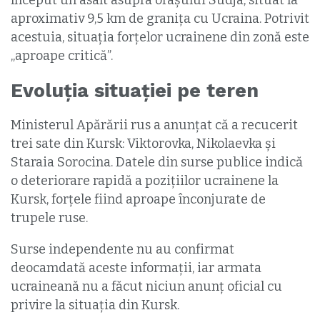
început un asalt asupra orașului Sudja, situat la
aproximativ 9,5 km de granița cu Ucraina. Potrivit
acestuia, situația forțelor ucrainene din zonă este
„aproape critică”.
Evoluția situației pe teren
Ministerul Apărării rus a anunțat că a recucerit
trei sate din Kursk: Viktorovka, Nikolaevka și
Staraia Sorocina. Datele din surse publice indică
o deteriorare rapidă a pozițiilor ucrainene la
Kursk, forțele fiind aproape înconjurate de
trupele ruse.
Surse independente nu au confirmat
deocamdată aceste informații, iar armata
ucraineană nu a făcut niciun anunț oficial cu
privire la situația din Kursk.