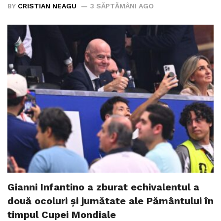
BY
CRISTIAN NEAGU
3 SĂPTĂMÂNI AGO
Gianni Infantino a zburat echivalentul a
două ocoluri și jumătate ale Pământului în
timpul Cupei Mondiale