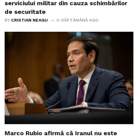
serviciului militar din cauza schimbărilor
de securitate
BY
CRISTIAN NEAGU
O SĂPTĂMÂNĂ AGO
Marco Rubio afirmă că Iranul nu este