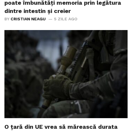
poate îmbunătăți memoria prin legătura
dintre intestin și creier
BY
CRISTIAN NEAGU
5 ZILE AGO
O țară din UE vrea să mărească durata