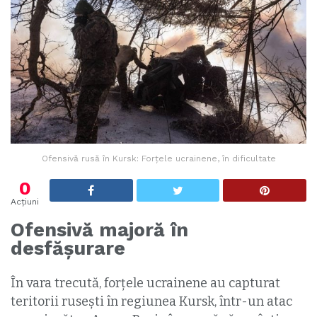
Ofensivă rusă în Kursk: Forțele ucrainene, în dificultate
0
Acțiuni
Ofensivă majoră în
desfășurare
În vara trecută, forțele ucrainene au capturat
teritorii rusești în regiunea Kursk, într-un atac