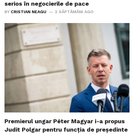
serios în negocierile de pace
BY
CRISTIAN NEAGU
2 SĂPTĂMÂNI AGO
Premierul ungar Péter Magyar i-a propus
Judit Polgar pentru funcția de președinte