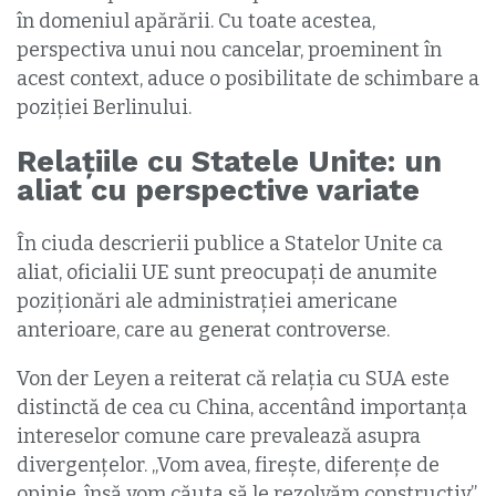
în domeniul apărării. Cu toate acestea,
perspectiva unui nou cancelar, proeminent în
acest context, aduce o posibilitate de schimbare a
poziţiei Berlinului.
Relațiile cu Statele Unite: un
aliat cu perspective variate
În ciuda descrierii publice a Statelor Unite ca
aliat, oficialii UE sunt preocupați de anumite
poziționări ale administrației americane
anterioare, care au generat controverse.
Von der Leyen a reiterat că relația cu SUA este
distinctă de cea cu China, accentând importanța
intereselor comune care prevalează asupra
divergențelor. „Vom avea, fireşte, diferențe de
opinie, însă vom căuta să le rezolvăm constructiv.”