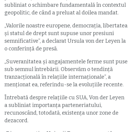
subliniat o schimbare fundamentală în contextul
geopolitic, de când a preluat al doilea mandat.
„Valorile noastre europene, democraţia, libertatea
şi statul de drept sunt supuse unor presiuni
semnificative”, a declarat Ursula von der Leyen la
o conferinţă de presă.
„Suveranitatea şi angajamentele ferme sunt puse
sub semnul întrebării. Observăm o tendinţă
tranzacţională în relaţiile internaţionale”, a
menţionat ea, referindu-se la evoluţiile recente.
Întrebată despre relaţiile cu SUA, Von der Leyen
a subliniat importanţa parteneriatului,
recunoscând, totodată, existenţa unor zone de
dezacord.