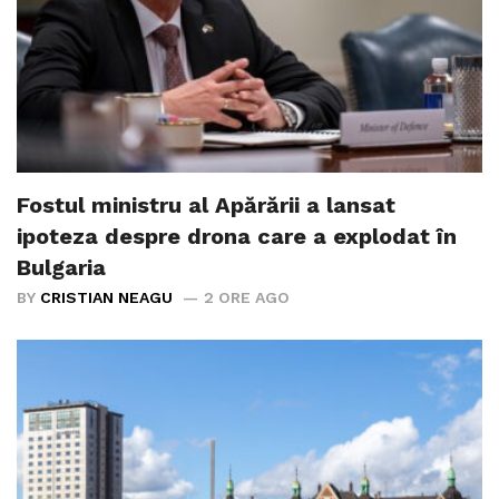
Fostul ministru al Apărării a lansat
ipoteza despre drona care a explodat în
Bulgaria
BY
CRISTIAN NEAGU
2 ORE AGO