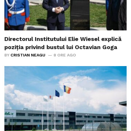
Directorul Institutului Elie Wiesel explică
poziția privind bustul lui Octavian Goga
BY
CRISTIAN NEAGU
8 ORE AGO