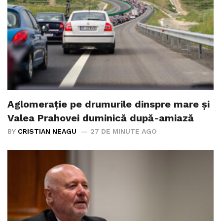
Aglomerație pe drumurile dinspre mare și
Valea Prahovei duminică după-amiază
BY
CRISTIAN NEAGU
27 DE MINUTE AGO