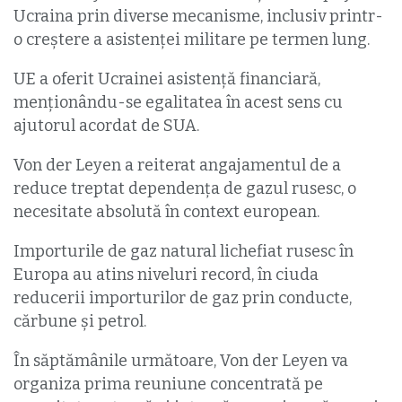
Ucraina prin diverse mecanisme, inclusiv printr-
o creştere a asistenţei militare pe termen lung.
UE a oferit Ucrainei asistență financiară,
menționându-se egalitatea în acest sens cu
ajutorul acordat de SUA.
Von der Leyen a reiterat angajamentul de a
reduce treptat dependenţa de gazul rusesc, o
necesitate absolută în context european.
Importurile de gaz natural lichefiat rusesc în
Europa au atins niveluri record, în ciuda
reducerii importurilor de gaz prin conducte,
cărbune şi petrol.
În săptămânile următoare, Von der Leyen va
organiza prima reuniune concentrată pe