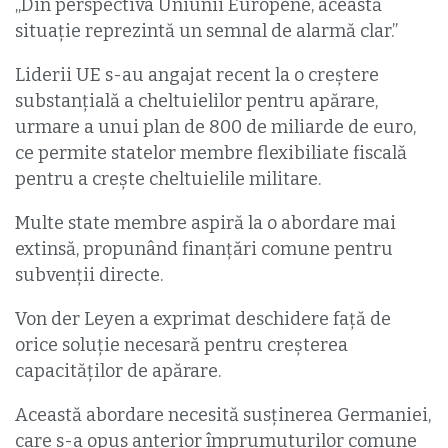
„Din perspectiva Uniunii Europene, această
situaţie reprezintă un semnal de alarmă clar.”
Liderii UE s-au angajat recent la o creştere
substanţială a cheltuielilor pentru apărare,
urmare a unui plan de 800 de miliarde de euro,
ce permite statelor membre flexibiliate fiscală
pentru a creşte cheltuielile militare.
Multe state membre aspiră la o abordare mai
extinsă, propunând finanţări comune pentru
subvenţii directe.
Von der Leyen a exprimat deschidere faţă de
orice soluţie necesară pentru creşterea
capacităţilor de apărare.
Această abordare necesită susţinerea Germaniei,
care s-a opus anterior împrumuturilor comune