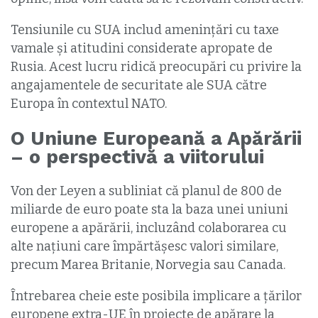
Tensiunile cu SUA includ amenințări cu taxe
vamale și atitudini considerate apropate de
Rusia. Acest lucru ridică preocupări cu privire la
angajamentele de securitate ale SUA către
Europa în contextul NATO.
O Uniune Europeană a Apărării
– o perspectivă a viitorului
Von der Leyen a subliniat că planul de 800 de
miliarde de euro poate sta la baza unei uniuni
europene a apărării, incluzând colaborarea cu
alte națiuni care împărtășesc valori similare,
precum Marea Britanie, Norvegia sau Canada.
Întrebarea cheie este posibila implicare a țărilor
europene extra-UE în proiecte de apărare la