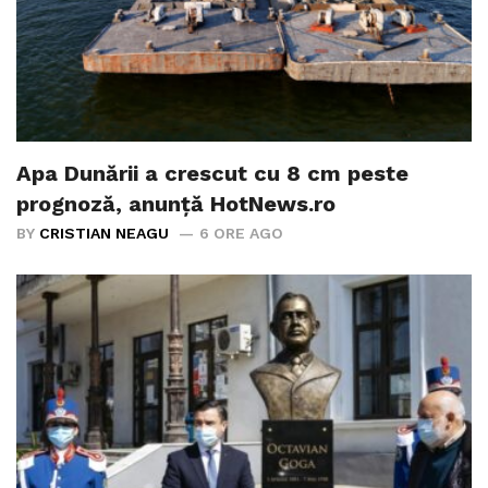
Apa Dunării a crescut cu 8 cm peste
prognoză, anunță HotNews.ro
BY
CRISTIAN NEAGU
6 ORE AGO