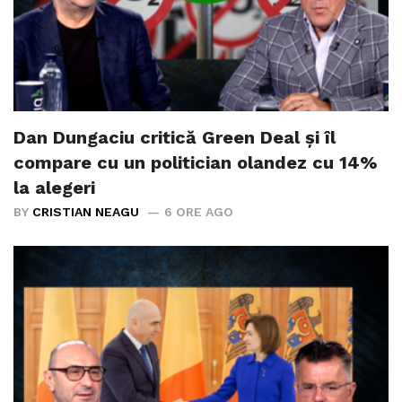
Dan Dungaciu critică Green Deal și îl
compare cu un politician olandez cu 14%
la alegeri
BY
CRISTIAN NEAGU
6 ORE AGO