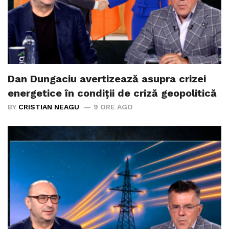
Dan Dungaciu avertizează asupra crizei
energetice în condiții de criză geopolitică
BY
CRISTIAN NEAGU
9 ORE AGO