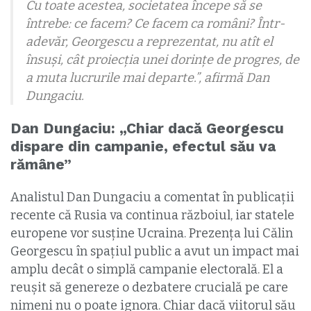
Cu toate acestea, societatea începe să se
întrebe: ce facem? Ce facem ca români? Într-
adevăr, Georgescu a reprezentat, nu atît el
însuși, cât proiecția unei dorinţe de progres, de
a muta lucrurile mai departe.”, afirmă Dan
Dungaciu.
Dan Dungaciu: „Chiar dacă Georgescu
dispare din campanie, efectul său va
rămâne”
Analistul Dan Dungaciu a comentat în publicații
recente că Rusia va continua războiul, iar statele
europene vor susține Ucraina. Prezența lui Călin
Georgescu în spațiul public a avut un impact mai
amplu decât o simplă campanie electorală. El a
reușit să genereze o dezbatere crucială pe care
nimeni nu o poate ignora. Chiar dacă viitorul său