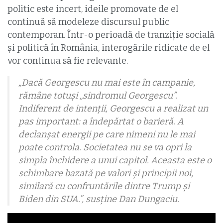
politic este incert, ideile promovate de el
continuă să modeleze discursul public
contemporan. Într-o perioadă de tranziție socială
și politică în România, interogările ridicate de el
vor continua să fie relevante.
„Dacă Georgescu nu mai este în campanie,
rămâne totuși „sindromul Georgescu”.
Indiferent de intenții, Georgescu a realizat un
pas important: a îndepărtat o barieră. A
declanșat energii pe care nimeni nu le mai
poate controla. Societatea nu se va opri la
simpla închidere a unui capitol. Aceasta este o
schimbare bazată pe valori şi principii noi,
similară cu confruntările dintre Trump și
Biden din SUA.”, susține Dan Dungaciu.