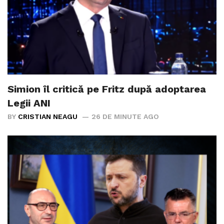
Simion îl critică pe Fritz după adoptarea
Legii ANI
BY
CRISTIAN NEAGU
26 DE MINUTE AGO