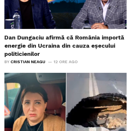
Dan Dungaciu afirmă că România importă
energie din Ucraina din cauza eșecului
politicienilor
BY
CRISTIAN NEAGU
12 ORE AGO