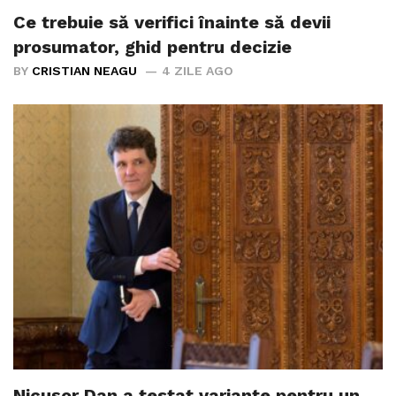
Ce trebuie să verifici înainte să devii
prosumator, ghid pentru decizie
BY
CRISTIAN NEAGU
4 ZILE AGO
Nicușor Dan a testat variante pentru un