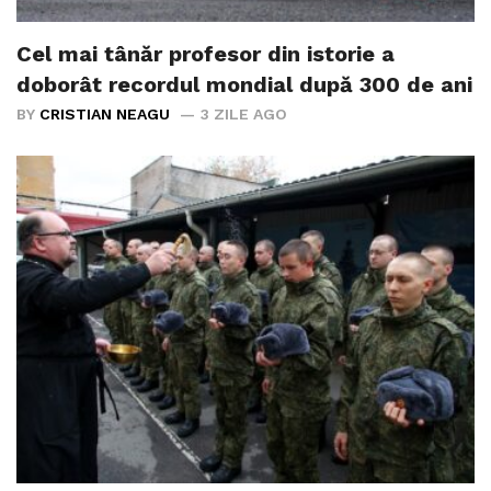
Cel mai tânăr profesor din istorie a
doborât recordul mondial după 300 de ani
BY
CRISTIAN NEAGU
3 ZILE AGO