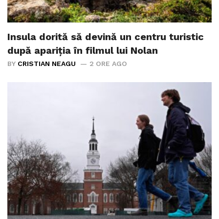
Insula dorită să devină un centru turistic
după apariția în filmul lui Nolan
BY
CRISTIAN NEAGU
2 ORE AGO