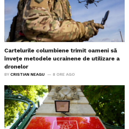
Cartelurile columbiene trimit oameni să
învețe metodele ucrainene de utilizare a
dronelor
BY
CRISTIAN NEAGU
8 ORE AGO