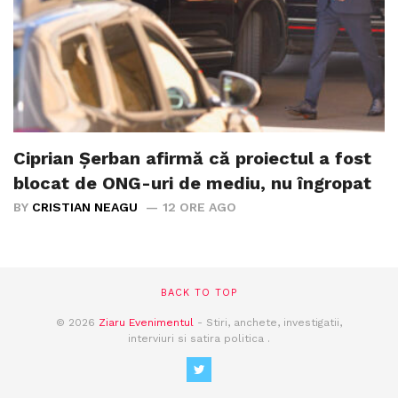
Ciprian Șerban afirmă că proiectul a fost
blocat de ONG-uri de mediu, nu îngropat
BY
CRISTIAN NEAGU
12 ORE AGO
BACK TO TOP
© 2026
Ziaru Evenimentul
- Stiri, anchete, investigatii,
interviuri si satira politica .