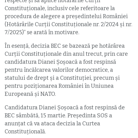
respecte și să aplice hotărârile Curții
Constituționale, inclusiv cele referitoare la
procedura de alegere a președintelui României
(Hotărârile Curții Constituționale nr. 2/2024 și nr.
7/2025)” se arată în motivare.
În esență, decizia BEC se bazează pe hotărârea
Curții Constituționale din anul trecut, prin care
candidatura Dianei Șoșoacă a fost respinsă
pentru încălcarea valorilor democratice, a
statului de drept și a Constituției, precum și
pentru poziționarea României în Uniunea
Europeană și NATO.
Candidatura Dianei Șoșoacă a fost respinsă de
BEC sâmbătă, 15 martie. Președinta SOS a
anunțat că va ataca decizia la Curtea
Constituțională.