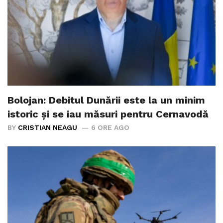
Bolojan: Debitul Dunării este la un minim
istoric și se iau măsuri pentru Cernavodă
BY
CRISTIAN NEAGU
6 ORE AGO