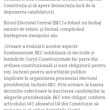
Constituția și să apere democrația încă de la
depunerea candidaturii.
Biroul Electoral Central (BEC) a folosit un limbaj
excesiv de tehnic și formal, complicând
înțelegerea mesajului său.
„Urmare a evaluării acestor aspecte
fundamentale, BEC subliniază că deciziile și
hotărârile Curții Constituționale fac parte din
ordinea constituțională și sunt obligatorii pentru
toți, inclusiv pentru autoritățile publice
implicate în organizarea procesului electoral
prezidențial, inclusiv BEC. Prin urmare, la luarea
deciziilor referitoare la înscrierea candidaților la
alegerile prezidențiale, BEC este obligat, conform
articolului 147, alineatul (4) din Constituție, să