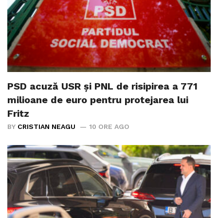
PSD acuză USR și PNL de risipirea a 771
milioane de euro pentru protejarea lui
Fritz
BY
CRISTIAN NEAGU
10 ORE AGO