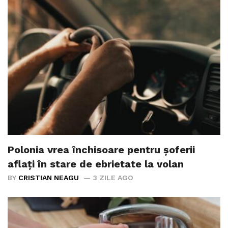
Polonia vrea închisoare pentru șoferii
aflați în stare de ebrietate la volan
BY
CRISTIAN NEAGU
3 ZILE AGO