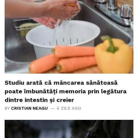
Studiu arată că mâncarea sănătoasă
poate îmbunătăți memoria prin legătura
dintre intestin și creier
BY
CRISTIAN NEAGU
4 ZILE AGO