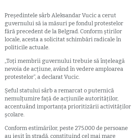
Președintele sârb Aleksandar Vucic a cerut
guvernului să ia măsuri pe fondul protestelor
fără precedent de la Belgrad. Conform știrilor
locale, acesta a solicitat schimbări radicale în
politicile actuale.
„Toți membrii guvernului trebuie să înțeleagă
nevoia de acțiune, având în vedere amploarea
protestelor”, a declarat Vucic.
Şeful statului sârb a remarcat o puternică
nemulțumire față de acțiunile autorităților,
accentuând importanța prioritizării activităţilor
şcolare.
Conform estimărilor, peste 275.000 de persoane
au ieşit în stradă, constituind cel mai mare