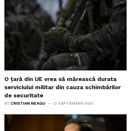
O țară din UE vrea să mărească durata
serviciului militar din cauza schimbărilor
de securitate
BY
CRISTIAN NEAGU
O SĂPTĂMÂNĂ AGO