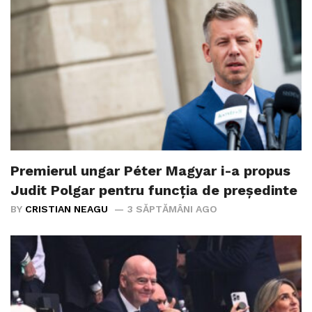
Premierul ungar Péter Magyar i-a propus
Judit Polgar pentru funcția de președinte
BY
CRISTIAN NEAGU
3 SĂPTĂMÂNI AGO