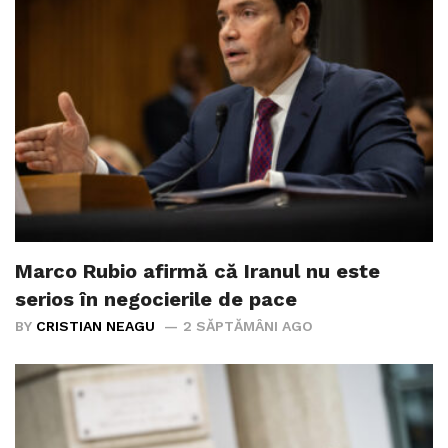
Marco Rubio afirmă că Iranul nu este
serios în negocierile de pace
BY
CRISTIAN NEAGU
2 SĂPTĂMÂNI AGO