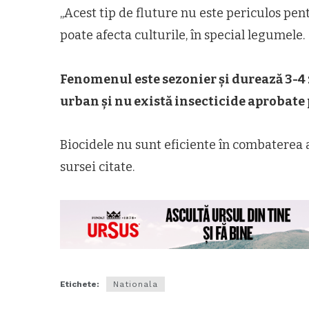
„Acest tip de fluture nu este periculos pe
poate afecta culturile, în special legumele.
Fenomenul este sezonier și durează 3-4 z
urban și nu există insecticide aprobate 
Biocidele nu sunt eficiente în combaterea ac
sursei citate.
Etichete:
Nationala