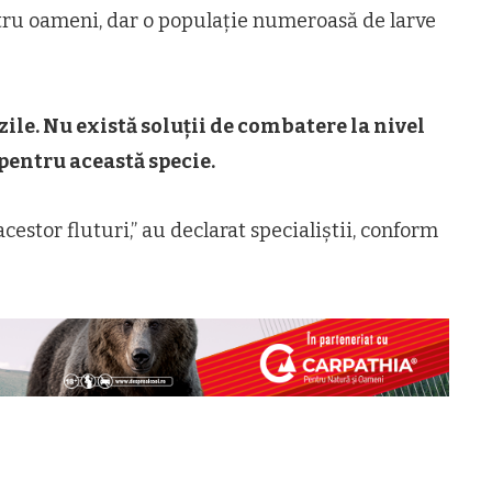
ntru oameni, dar o populație numeroasă de larve
ile. Nu există soluții de combatere la nivel
pentru această specie.
estor fluturi,” au declarat specialiştii, conform