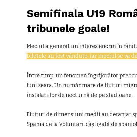
Semifinala U19 Româ
tribunele goale!
Meciul a generat un interes enorm în rândul
biletele au fost vândute, iar meciul se va d
Între timp, un fenomen îngrijorător preocupă
luni seara. Un număr mare de fluturi migra
instalațiilor de nocturnă de pe stadioane.
Fluturi de dimensiuni medii au deranjat spe
Spania de la Voluntari, câștigată de spaniol