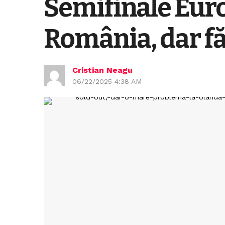
Semifinale Euro
România, dar fă
Cristian Neagu
06/22/2025 4:38 AM