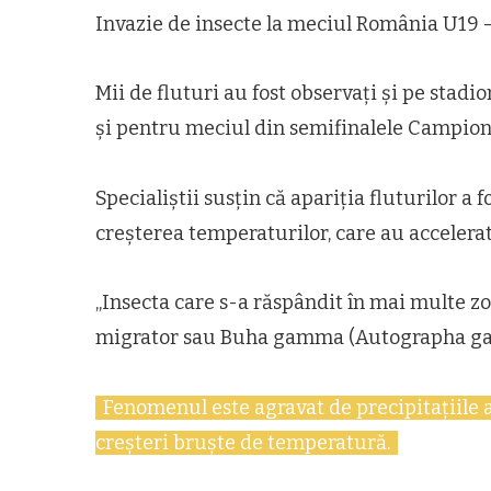
Invazie de insecte la meciul România U19 –
Mii de fluturi au fost observați și pe stadio
și pentru meciul din semifinalele Campio
Specialiștii susțin că apariția fluturilor a 
creșterea temperaturilor, care au accelerat 
„Insecta care s-a răspândit în mai multe zon
migrator sau Buha gamma (Autographa g
Fenomenul este agravat de precipitațiile
creşteri bruşte de temperatură.