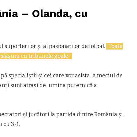
nia – Olanda, cu
 suporterilor și al pasionaților de fotbal.
Toate
esfășura cu tribunele goale!
 specialiștii și cei care vor asista la meciul de
nți sunt atrași de lumina puternică a
ctatori și jucători la partida dintre România și
i cu 3-1.