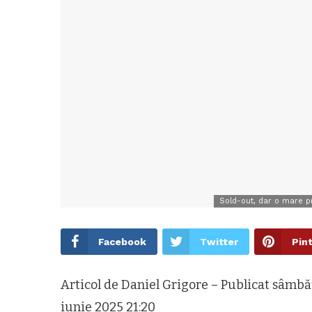
Sold-out, dar o mare pr
Facebook
Twitter
Pin
Articol de Daniel Grigore – Publicat sâmbăt
iunie 2025 21:20