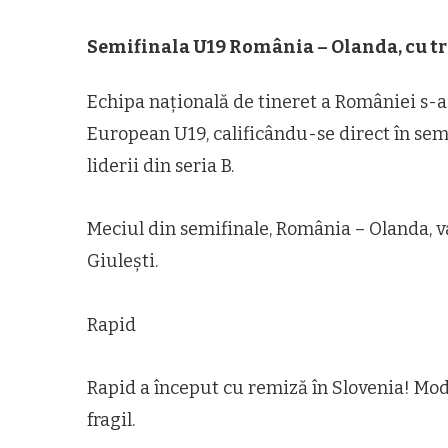
Semifinala U19 România – Olanda, cu tr
Echipa națională de tineret a României s-a
European U19, calificându-se direct în semi
liderii din seria B.
Meciul din semifinale, România – Olanda, va 
Giulești.
Rapid
Rapid a început cu remiză în Slovenia! Mod
fragil.