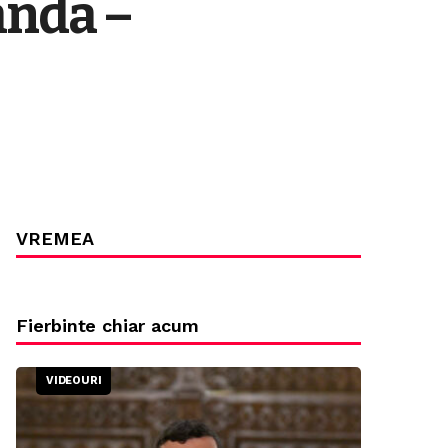
anda –
VREMEA
Fierbinte chiar acum
VIDEOURI