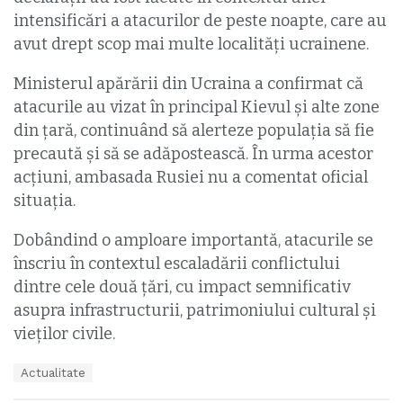
intensificări a atacurilor de peste noapte, care au
avut drept scop mai multe localități ucrainene.
Ministerul apărării din Ucraina a confirmat că
atacurile au vizat în principal Kievul și alte zone
din țară, continuând să alerteze populația să fie
precaută și să se adăpostească. În urma acestor
acțiuni, ambasada Rusiei nu a comentat oficial
situația.
Dobândind o amploare importantă, atacurile se
înscriu în contextul escaladării conflictului
dintre cele două țări, cu impact semnificativ
asupra infrastructurii, patrimoniului cultural și
vieților civile.
T
Actualitate
a
g