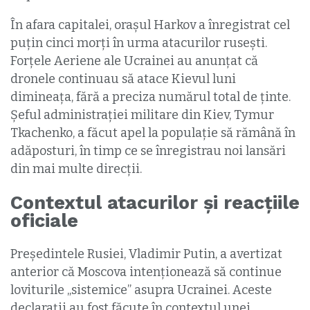
În afara capitalei, orașul Harkov a înregistrat cel
puțin cinci morți în urma atacurilor rusești.
Forțele Aeriene ale Ucrainei au anunțat că
dronele continuau să atace Kievul luni
dimineața, fără a preciza numărul total de ținte.
Șeful administrației militare din Kiev, Tymur
Tkachenko, a făcut apel la populație să rămână în
adăposturi, în timp ce se înregistrau noi lansări
din mai multe direcții.
Contextul atacurilor și reacțiile
oficiale
Președintele Rusiei, Vladimir Putin, a avertizat
anterior că Moscova intenționează să continue
loviturile „sistemice” asupra Ucrainei. Aceste
declarații au fost făcute în contextul unei