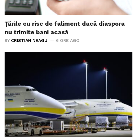
Țările cu risc de faliment dacă diaspora
nu trimite bani acasă
BY
CRISTIAN NEAGU
6 ORE AGO