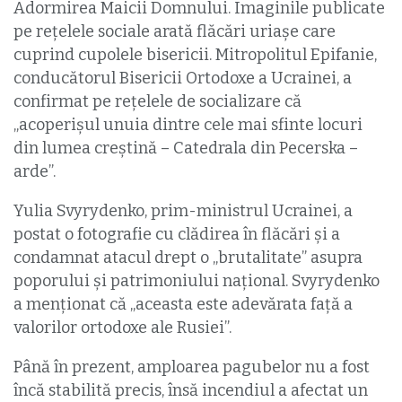
Adormirea Maicii Domnului. Imaginile publicate
pe rețelele sociale arată flăcări uriașe care
cuprind cupolele bisericii. Mitropolitul Epifanie,
conducătorul Bisericii Ortodoxe a Ucrainei, a
confirmat pe rețelele de socializare că
„acoperișul unuia dintre cele mai sfinte locuri
din lumea creștină – Catedrala din Pecerska –
arde”.
Yulia Svyrydenko, prim-ministrul Ucrainei, a
postat o fotografie cu clădirea în flăcări și a
condamnat atacul drept o „brutalitate” asupra
poporului și patrimoniului național. Svyrydenko
a menționat că „aceasta este adevărata față a
valorilor ortodoxe ale Rusiei”.
Până în prezent, amploarea pagubelor nu a fost
încă stabilită precis, însă incendiul a afectat un