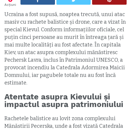
Acțiuni
Ucraina a fost supusă, noaptea trecută, unui atac
masiv cu rachete balistice și drone, care a vizat în
special Kievul. Conform informațiilor oficiale, cel
puțin cinci persoane au murit în întreaga țară și
mai multe localități au fost afectate. În capitala
Kiev, un atac asupra complexului mănăstiresc
Pechersk Lavra, inclus în Patrimoniul UNESCO, a
provocat incendiu la Catedrala Adormirea Maicii
Domnului, iar pagubele totale nu au fost încă
estimate.
Atentate asupra Kievului și
impactul asupra patrimoniului
Rachetele balistice au lovit zona complexului
Mănăstirii Pecerska, unde a fost vizată Catedrala