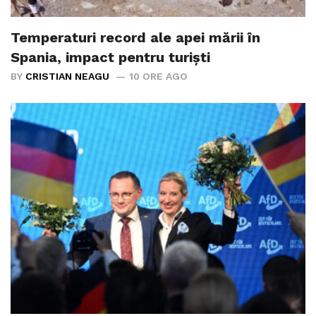
Temperaturi record ale apei mării în
Spania, impact pentru turiști
BY
CRISTIAN NEAGU
10 ORE AGO