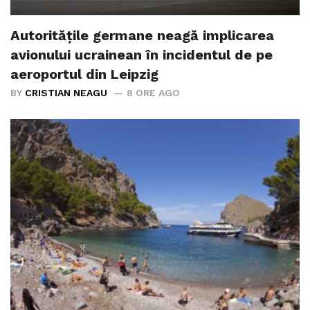
Autoritățile germane neagă implicarea
avionului ucrainean în incidentul de pe
aeroportul din Leipzig
BY
CRISTIAN NEAGU
8 ORE AGO