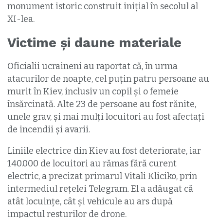
monument istoric construit inițial în secolul al
XI-lea.
Victime și daune materiale
Oficialii ucraineni au raportat că, în urma
atacurilor de noapte, cel puțin patru persoane au
murit în Kiev, inclusiv un copil și o femeie
însărcinată. Alte 23 de persoane au fost rănite,
unele grav, și mai mulți locuitori au fost afectați
de incendii și avarii.
Liniile electrice din Kiev au fost deteriorate, iar
140.000 de locuitori au rămas fără curent
electric, a precizat primarul Vitali Kliciko, prin
intermediul rețelei Telegram. El a adăugat că
atât locuințe, cât și vehicule au ars după
impactul resturilor de drone.