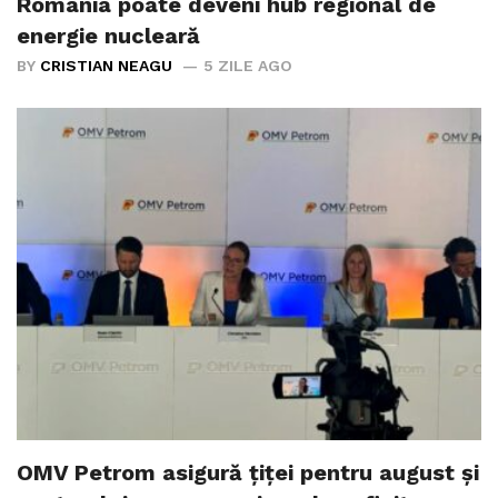
România poate deveni hub regional de
energie nucleară
BY
CRISTIAN NEAGU
5 ZILE AGO
OMV Petrom asigură țiței pentru august și