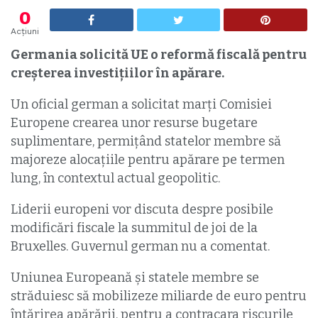
0
Acțiuni
Germania solicită UE o reformă fiscală pentru
creşterea investiţiilor în apărare.
Un oficial german a solicitat marţi Comisiei
Europene crearea unor resurse bugetare
suplimentare, permiţând statelor membre să
majoreze alocaţiile pentru apărare pe termen
lung, în contextul actual geopolitic.
Liderii europeni vor discuta despre posibile
modificări fiscale la summitul de joi de la
Bruxelles. Guvernul german nu a comentat.
Uniunea Europeană şi statele membre se
străduiesc să mobilizeze miliarde de euro pentru
întărirea apărării, pentru a contracara riscurile