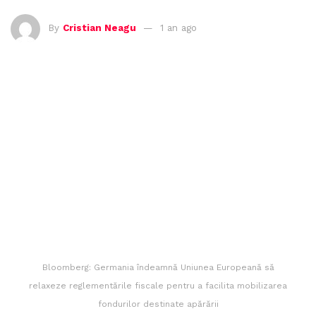
By
Cristian Neagu
1 an ago
Bloomberg: Germania îndeamnă Uniunea Europeană să
relaxeze reglementările fiscale pentru a facilita mobilizarea
fondurilor destinate apărării