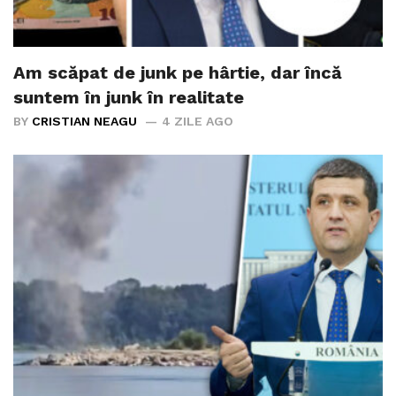
Am scăpat de junk pe hârtie, dar încă
suntem în junk în realitate
BY
CRISTIAN NEAGU
4 ZILE AGO