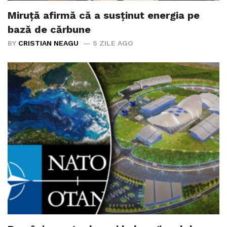
Miruță afirmă că a susținut energia pe
bază de cărbune
BY
CRISTIAN NEAGU
5 ZILE AGO