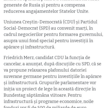
generate de Rusia şi pentru a compensa
reducerea angajamentelor Statelor Unite.
Uniunea Creştin-Democrată (CDU) şi Partidul
Social-Democrat (SPD) au convenit marţi, în
cadrul negocierilor pentru formarea guvernului,
asupra unui fond special pentru investiții în
apărare şi infrastructură.
Friedrich Merz, candidat CDU la funcţia de
cancelar, a anunțat, după discuţiile cu SPD, că se
va propune relaxarea plafonului datoriei
suverane germane pentru investiţiile în apărare
şi infrastructură. Grupurile parlamentare vor
iniţia un proiect de lege în această direcţie în
Bundestag săptămâna viitoare. Pentru
infrastructură şi programe economice, noile
fonduri vor fi de 500 de miliarde de euro.