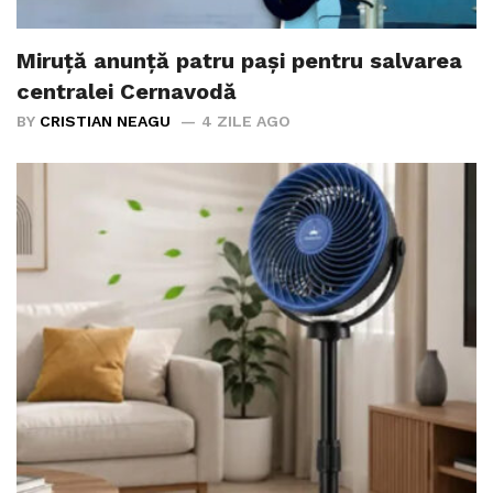
Miruță anunță patru pași pentru salvarea
centralei Cernavodă
BY
CRISTIAN NEAGU
4 ZILE AGO