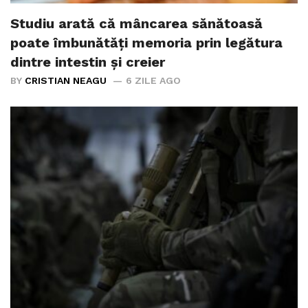
Studiu arată că mâncarea sănătoasă
poate îmbunătăți memoria prin legătura
dintre intestin și creier
BY
CRISTIAN NEAGU
6 ZILE AGO