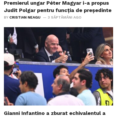
Premierul ungar Péter Magyar i-a propus
Judit Polgar pentru funcția de președinte
BY
CRISTIAN NEAGU
3 SĂPTĂMÂNI AGO
Gianni Infantino a zburat echivalentul a