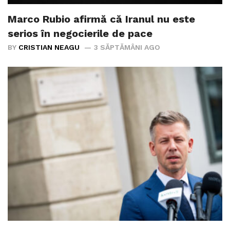
Marco Rubio afirmă că Iranul nu este
serios în negocierile de pace
BY
CRISTIAN NEAGU
3 SĂPTĂMÂNI AGO