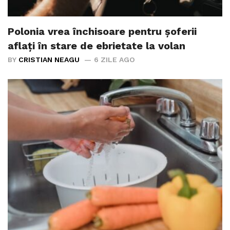
Polonia vrea închisoare pentru șoferii
aflați în stare de ebrietate la volan
BY
CRISTIAN NEAGU
6 ZILE AGO