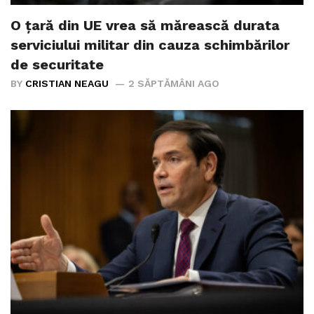
O țară din UE vrea să mărească durata
serviciului militar din cauza schimbărilor
de securitate
BY
CRISTIAN NEAGU
2 SĂPTĂMÂNI AGO