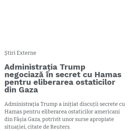
Știri Externe
Administrația Trump
negociază în secret cu Hamas
pentru eliberarea ostaticilor
din Gaza
Administrația Trump a inițiat discuții secrete cu
Hamas pentru eliberarea ostaticilor americani
din Fâșia Gaza, potrivit unor surse apropiate
situației, citate de Reuters.