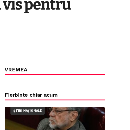
 vis pentru
VREMEA
Fierbinte chiar acum
ȘTIRI NAȚIONALE