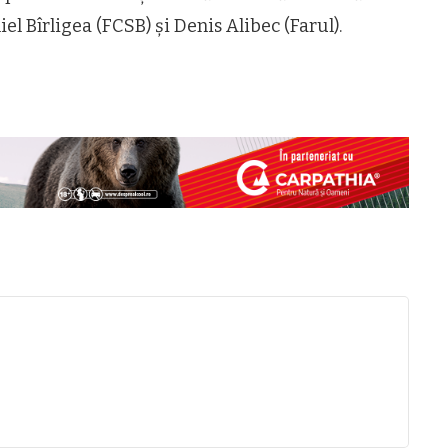
l Bîrligea (FCSB) și Denis Alibec (Farul).