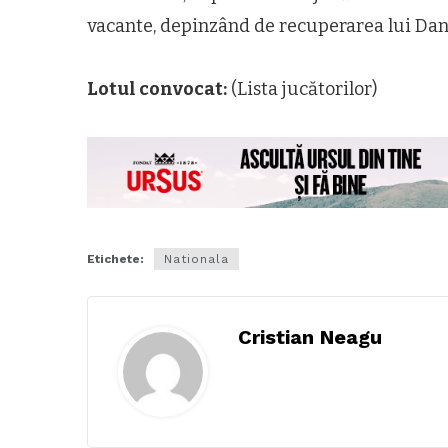
vacante, depinzând de recuperarea lui Danie
Lotul convocat:
(Lista jucătorilor)
Etichete:
Nationala
Cristian Neagu