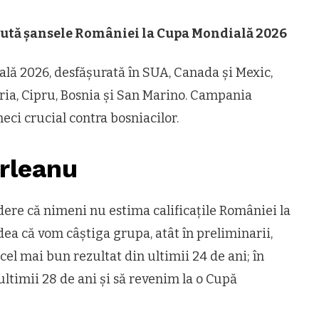
cută șansele României la Cupa Mondială 2026
lă 2026, desfășurată în SUA, Canada și Mexic,
ria, Cipru, Bosnia și San Marino. Campania
meci crucial contra bosniacilor.
urleanu
ere că nimeni nu estima calificațile României la
 că vom câștiga grupa, atât în preliminarii,
 cel mai bun rezultat din ultimii 24 de ani; în
timii 28 de ani și să revenim la o Cupă