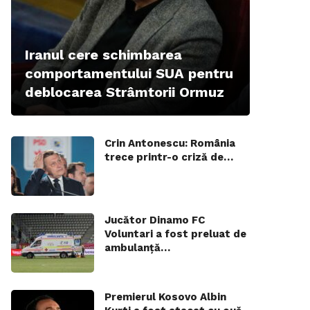
Iranul cere schimbarea
comportamentului SUA pentru
deblocarea Strâmtorii Ormuz
Crin Antonescu: România
trece printr-o criză de…
Jucător Dinamo FC
Voluntari a fost preluat de
ambulanță…
Premierul Kosovo Albin