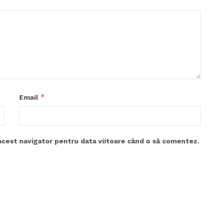
*
Email
acest navigator pentru data viitoare când o să comentez.