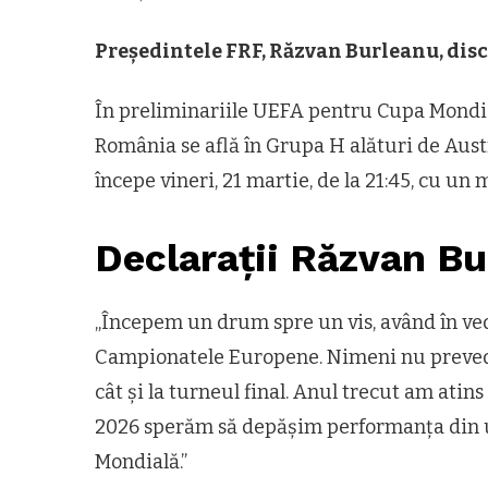
Președintele FRF, Răzvan Burleanu, dis
În preliminariile UEFA pentru Cupa Mondia
România se află în Grupa H alături de Aust
începe vineri, 21 martie, de la 21:45, cu un 
Declarații Răzvan B
„Începem un drum spre un vis, având în ved
Campionatele Europene. Nimeni nu prevedea
cât și la turneul final. Anul trecut am atins
2026 sperăm să depășim performanța din ul
Mondială.”