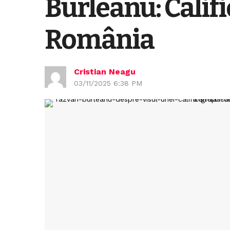
Burleanu: Califi
România
Cristian Neagu
03/11/2025 6:38 PM