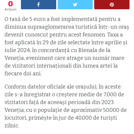
0
Acțiuni
O taxă de 5 euro a fost implementată pentru a
diminua supraaglomerarea turistică într-un oraș
devenit cunoscut pentru acest fenomen. Taxa a
fost aplicată în 29 de zile selectate între aprilie și
iulie 2024, în concordanță cu Bienala de la
Veneția, eveniment care atrage un număr mare
de vizitatori internaționali din lumea artei la
fiecare doi ani.
Conform datelor oficiale ale orașului, în aceste
zile s-a înregistrat o creștere medie de 7.000 de
vizitatori față de aceeași perioadă din 2023.
Veneția, cu o populație de aproximativ 50.000 de
locuitori, primește în jur de 40.000 de turiști
zilnic.