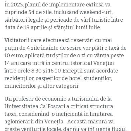
În 2025, planul de implementare extinsă va
cuprinde 54 de zile, incluzând weekend-uri,
sărbători legale și perioade de vârf turistic între
data de 18 aprilie și sfârșitul lunii iulie.
Vizitatorii care efectuează rezervări cu mai
puțin de 4 zile înainte de sosire vor plăti o taxă de
10 euro, aplicată turiștilor de o zi cu vârsta peste
14 ani care intră în centrul istoric al Veneției
între orele 8:30 și 16:00. Excepții sunt acordate
rezidenților, oaspeților de hotel, studenților,
muncitorilor și altor categorii.
Un profesor de economie a turismului de la
Universitatea Ca’ Foscari a criticat structura
taxei, considerând-o ineficientă în limitarea
aglomerării din Veneția. „Această măsură va
crește veniturile locale, dar nu va influența fluxul