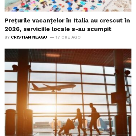
Prețurile vacanțelor în Italia au crescut în
2026, serviciile locale s-au scumpit
BY
CRISTIAN NEAGU
17 ORE AGO